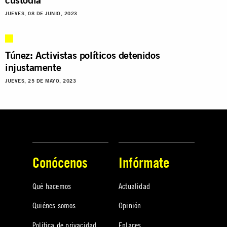
JUEVES, 08 DE JUNIO, 2023
Túnez: Activistas políticos detenidos
injustamente
JUEVES, 25 DE MAYO, 2023
Conócenos
Infórmate
Qué hacemos
Actualidad
Quiénes somos
Opinión
Política de privacidad
Enlaces