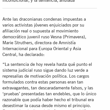
incondicional, y la sentencia, anulada
Ante las draconianas condenas impuestas a
varios activistas jóvenes enjuiciados por su
afiliación real o supuesta al movimiento
democrático juvenil ruso Vesna (Primavera),
Marie Struthers, directora de Amnistía
Internacional para Europa Oriental y Asia
Central, ha declarado:
“La sentencia de hoy revela hasta qué punto el
sistema judicial ruso sigue dando luz verde a
represalias de motivación política. Los cargos
formulados contra estas personas eran tan
extravagantes, tan descaradamente falsos, y las
‘pruebas’ presentadas tan endebles, que lo único
razonable que podía haber hecho el tribunal era
desestimar la causa desde mismo el principio.