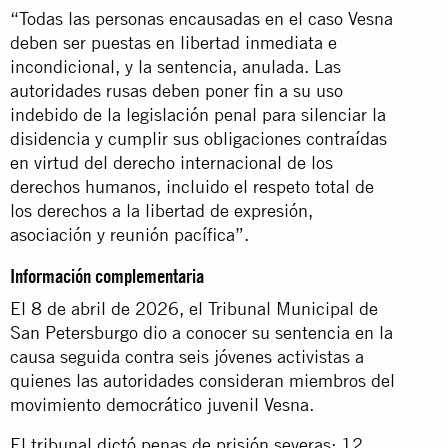
“Todas las personas encausadas en el caso Vesna
deben ser puestas en libertad inmediata e
incondicional, y la sentencia, anulada. Las
autoridades rusas deben poner fin a su uso
indebido de la legislación penal para silenciar la
disidencia y cumplir sus obligaciones contraídas
en virtud del derecho internacional de los
derechos humanos, incluido el respeto total de
los derechos a la libertad de expresión,
asociación y reunión pacífica”.
Información complementaria
El 8 de abril de 2026, el Tribunal Municipal de
San Petersburgo dio a conocer su sentencia en la
causa seguida contra seis jóvenes activistas a
quienes las autoridades consideran miembros del
movimiento democrático juvenil Vesna.
El tribunal dictó penas de prisión severas: 12