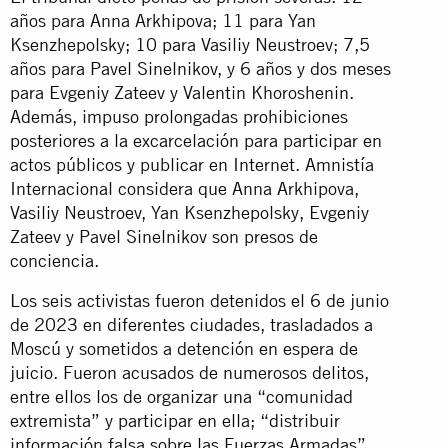
años para Anna Arkhipova; 11 para Yan
Ksenzhepolsky; 10 para Vasiliy Neustroev; 7,5
años para Pavel Sinelnikov, y 6 años y dos meses
para Evgeniy Zateev y Valentin Khoroshenin.
Además, impuso prolongadas prohibiciones
posteriores a la excarcelación para participar en
actos públicos y publicar en Internet. Amnistía
Internacional considera que Anna Arkhipova,
Vasiliy Neustroev, Yan Ksenzhepolsky, Evgeniy
Zateev y Pavel Sinelnikov son presos de
conciencia.
Los seis activistas fueron detenidos el 6 de junio
de 2023 en diferentes ciudades, trasladados a
Moscú y sometidos a detención en espera de
juicio. Fueron acusados de numerosos delitos,
entre ellos los de organizar una “comunidad
extremista” y participar en ella; “distribuir
información falsa sobre las Fuerzas Armadas”,