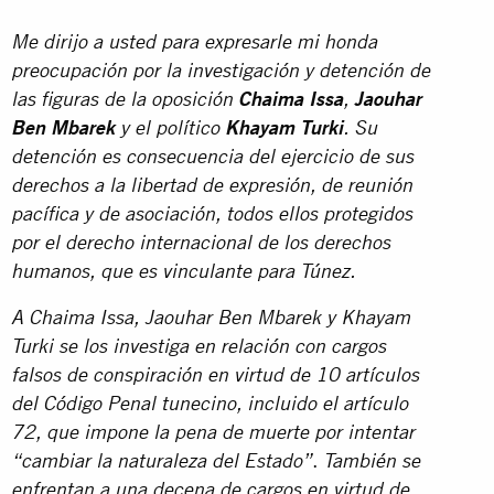
Me dirijo a usted para expresarle mi honda
preocupación por la investigación y detención de
las figuras de la oposición
Chaima Issa
,
Jaouhar
Ben Mbarek
y el político
Khayam Turki
. Su
detención es consecuencia del ejercicio de sus
derechos a la libertad de expresión, de reunión
pacífica y de asociación, todos ellos protegidos
por el derecho internacional de los derechos
humanos, que es vinculante para Túnez.
A Chaima Issa, Jaouhar Ben Mbarek y Khayam
Turki se los investiga en relación con cargos
falsos de conspiración en virtud de 10 artículos
del Código Penal tunecino, incluido el artículo
72, que impone la pena de muerte por intentar
.
“cambiar la naturaleza del Estado”
También se
enfrentan a una decena de cargos en virtud de