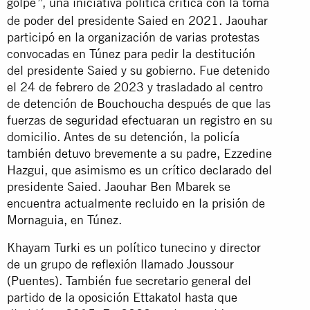
golpe
, una iniciativa política crítica con la toma
”
de poder del presidente Saied en 2021. Jaouhar
participó en la organización de varias protestas
convocadas en Túnez para pedir la destitución
del presidente Saied y su gobierno. Fue detenido
el 24 de febrero de 2023 y trasladado al centro
de detención de Bouchoucha después de que las
fuerzas de seguridad efectuaran un registro en su
domicilio. Antes de su detención, la policía
también
detuvo
brevemente a su padre, Ezzedine
Hazgui, que asimismo es un crítico declarado del
presidente Saied. Jaouhar Ben Mbarek se
encuentra actualmente recluido en la prisión de
Mornaguia, en Túnez.
Khayam Turki es un político tunecino y director
de un grupo de reflexión llamado
Joussour
(Puentes). También fue secretario general del
partido de la oposición Ettakatol hasta que