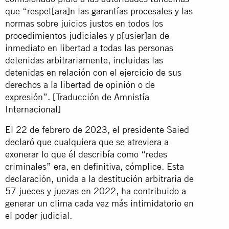
que “respet[ara]n las garantías procesales y las
normas sobre juicios justos en todos los
procedimientos judiciales y p[usier]an de
inmediato en libertad a todas las personas
detenidas arbitrariamente, incluidas las
detenidas en relación con el ejercicio de sus
derechos a la libertad de opinión o de
expresión”. [Traducción de Amnistía
Internacional]
El 22 de febrero de 2023, el presidente Saied
declaró
que cualquiera que se atreviera a
exonerar lo que él describía como “redes
criminales” era, en definitiva, cómplice. Esta
declaración, unida a la
destitución arbitraria
de
57 jueces y juezas en 2022, ha contribuido a
generar un clima cada vez más intimidatorio en
el poder judicial.