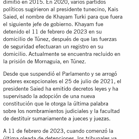
dimitió en 2015. En 2020, varios partidos
políticos
sugirieron
al presidente tunecino, Kais
Saied, el nombre de Khayam Turki para que fuera
el siguiente jefe de gobierno. Khayam fue
detenido el 11 de febrero de 2023 en su
domicilio de Túnez, después de que las fuerzas
de seguridad efectuaran un registro en su
domicilio. Actualmente se encuentra recluido en
la prisión de Mornaguia, en Túnez.
Desde que suspendió el Parlamento y se arrogó
poderes excepcionales el 25 de julio de 2021, el
presidente Saied ha
emitido decretos leyes
y ha
supervisado la adopción de una nueva
constitución que le otorga la
última palabra
sobre los nombramientos judiciales
y la facultad
de
destituir sumariamente a jueces y juezas
.
A 11 de febrero de 2023, cuando comenzó la
última oleada de detenciones, los tribunales ya