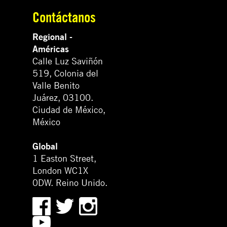
Contáctanos
Regional -
Américas
Calle Luz Saviñón
519, Colonia del
Valle Benito
Juárez, 03100.
Ciudad de México,
México
Global
1 Easton Street,
London WC1X
0DW. Reino Unido.