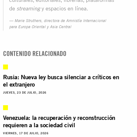
de
y espacios en línea.
streaming
Marie Struthers, directora de Amnistía Internacional
para Europa Oriental y Asia Central
CONTENIDO RELACIONADO
Rusia: Nueva ley busca silenciar a críticos en
el extranjero
JUEVES, 23 DE JULIO, 2026
Venezuela: la recuperación y reconstrucción
requieren a la sociedad civil
VIERNES, 17 DE JULIO, 2026