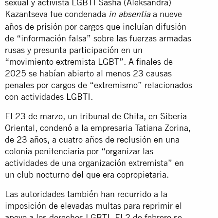
sexual y activista LGBTI Sasha (Aleksandra)
Kazantseva fue condenada
a nueve
in absentia
años de prisión por cargos que incluían difusión
de “información falsa” sobre las fuerzas armadas
rusas y presunta participación en un
“movimiento extremista LGBT”. A finales de
2025 se habían abierto al menos 23 causas
penales por cargos de “extremismo” relacionados
con actividades LGBTI.
El 23 de marzo, un tribunal de Chita, en Siberia
Oriental,
condenó
a la empresaria Tatiana Zorina,
de 23 años, a cuatro años de reclusión en una
colonia penitenciaria por “organizar las
actividades de una organización extremista” en
un club nocturno del que era copropietaria.
Las autoridades también han recurrido a la
imposición de elevadas multas para reprimir el
apoyo a los derechos LGBTI. El 2 de febrero se