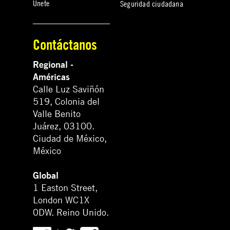
Únete
Seguridad ciudadana
Contáctanos
Regional -
Américas
Calle Luz Saviñón
519, Colonia del
Valle Benito
Juárez, 03100.
Ciudad de México,
México
Global
1 Easton Street,
London WC1X
0DW. Reino Unido.