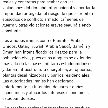
reales y concretas para acabar con las
violaciones del derecho internacional y abordar la
impunidad arraigada, el riesgo de que se repitan
episodios de conflicto armado, crímenes de
guerra y otras violaciones graves seguirá siendo
constante.
Los ataques iraníes contra Emiratos Árabes
Unidos, Qatar, Kuwait, Arabia Saudí, Bahréin y
Omán han intensificado los riesgos para la
población civil, pues estos ataques se extienden
más allá de las bases militares estadounidenses
y dañan infraestructura energética, aeropuertos,
plantas desalinizadoras y barrios residenciales.
Las autoridades iraníes han declarado
abiertamente su intención de causar daños
económicos y atacar los intereses económicos
estadounidenses.
“La escalada regional más reciente se produce