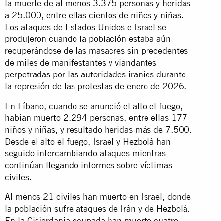
la muerte de al menos 3.375 personas y heridas
a 25.000, entre ellas cientos de niños y niñas.
Los ataques de Estados Unidos e Israel se
produjeron cuando la población estaba aún
recuperándose de las masacres sin precedentes
de miles de manifestantes y viandantes
perpetradas por las autoridades iraníes durante
la represión de las protestas de enero de 2026.
En Líbano, cuando se anunció el alto el fuego,
habían muerto 2.294 personas, entre ellas 177
niños y niñas, y resultado heridas más de 7.500.
Desde el alto el fuego, Israel y Hezbolá han
seguido intercambiando ataques mientras
continúan llegando informes sobre víctimas
civiles.
Al menos 21 civiles han muerto en Israel, donde
la población sufre ataques de Irán y de Hezbolá.
En la Cisjordania ocupada han muerto cuatro