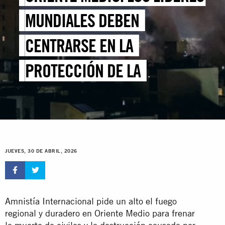
MUNDIALES DEBEN
CENTRARSE EN LA
PROTECCIÓN DE LA
POBLACIÓN CIVIL Y ACORDAR
UN ALTO EL FUEGO DURADERO
Y SOSTENIBLE
JUEVES, 30 DE ABRIL, 2026
Amnistía Internacional pide un alto el fuego
regional y duradero en Oriente Medio para frenar