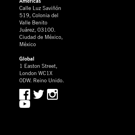
Américas
Calle Luz Saviñón
519, Colonia del
Valle Benito
Juárez, 03100.
Ciudad de México,
México
Global
1 Easton Street,
London WC1X
0DW. Reino Unido.