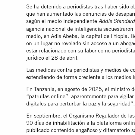
Se ha detenido a periodistas tras haber sido o
que han aumentado las denuncias de desapari
según el medio independiente
Addis Standard
agencia nacional de inteligencia secuestraron 
medio, en Adís Abeba, la capital de Etiopía.
en un lugar no revelado sin acceso a un aboga
estar relacionado con su labor como periodista
jurídico el 28 de abril.
Las medidas contra
periodistas y medios de c
extendiendo de forma creciente
a los medios i
En Tanzania, en agosto de 2025, el ministro del
“patrullas online”, aparentemente para vigila
digitales para perturbar la paz y la seguridad”.
En septiembre, el Organismo Regulador de la
90 días de inhabilitación a la plataforma onl
publicado contenido engañoso y difamatorio so