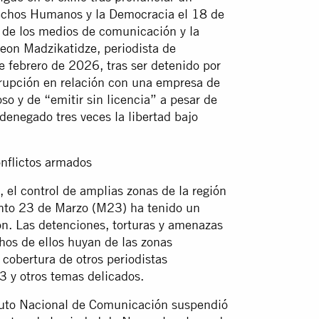
rechos Humanos y la Democracia el 18 de
 de los medios de comunicación y la
deon Madzikatidze, periodista de
 febrero de 2026, tras ser detenido por
rrupción en relación con una empresa de
so y de “emitir sin licencia” a pesar de
 denegado tres veces la libertad bajo
nflictos armados
el control de amplias zonas de la región
ento 23 de Marzo (M23) ha tenido un
ón. Las detenciones, torturas y amenazas
os de ellos huyan de las zonas
 cobertura de otros periodistas
 y otros temas delicados.
tuto Nacional de Comunicación suspendió