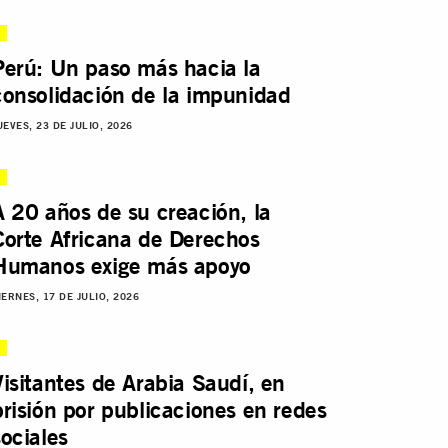
Perú: Un paso más hacia la
consolidación de la impunidad
UEVES, 23 DE JULIO, 2026
A 20 años de su creación, la
Corte Africana de Derechos
Humanos exige más apoyo
IERNES, 17 DE JULIO, 2026
Visitantes de Arabia Saudí, en
prisión por publicaciones en redes
sociales