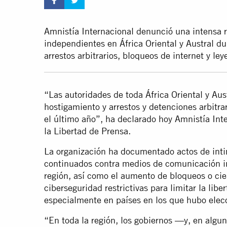
Amnistía Internacional denunció una intensa r
independientes en África Oriental y Austral d
arrestos arbitrarios, bloqueos de internet y ley
“Las autoridades de toda África Oriental y Au
hostigamiento y arrestos y detenciones arbitra
el último año”, ha declarado hoy Amnistía Int
la Libertad de Prensa.
La organización ha documentado actos de inti
continuados contra medios de comunicación in
región, así como el aumento de bloqueos o cier
ciberseguridad restrictivas para limitar la li
especialmente en países en los que hubo elec
“En toda la región, los gobiernos —y, en algun