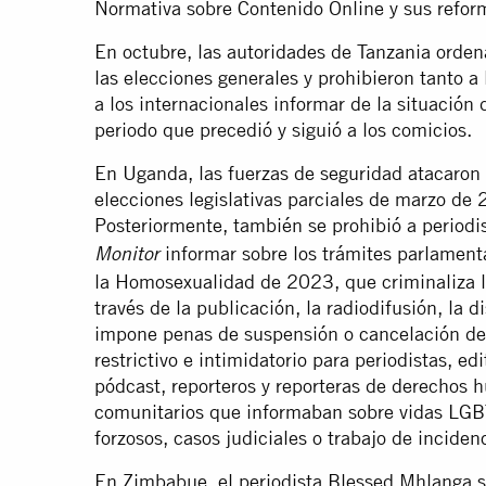
Normativa sobre Contenido Online y sus refor
En octubre, las autoridades de Tanzania ordena
las elecciones generales y prohibieron tanto 
a los internacionales informar de la situación
periodo que precedió y siguió a los comicios.
En Uganda, las fuerzas de seguridad atacaron 
elecciones legislativas parciales de marzo d
Posteriormente, también se prohibió a period
informar sobre los trámites parlamenta
Monitor
la Homosexualidad de 2023, que criminaliza 
través de la publicación, la radiodifusión, la d
impone penas de suspensión o cancelación de 
restrictivo e intimidatorio para periodistas, ed
pódcast, reporteros y reporteras de derechos
comunitarios que informaban sobre vidas LGBT
forzosos, casos judiciales o trabajo de inciden
En Zimbabue, el periodista Blessed Mhlanga si