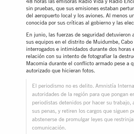
48 horas las emisoras Radio Vida y Radio Enc
sin pruebas, que sus emisiones estaban perturb
del aeropuerto local y los aviones. Al menos
conocida por sus críticas al gobierno y las el
En junio, las fuerzas de seguridad detuvieron 
sus equipos en el distrito de Muidumbe, Cabo 
interrogados e intimidados durante dos horas 
relación con su intento de fotografiar la destr
Macomia durante el conflicto armado pese a qu
autorizado que hicieran fotos.
El periodismo no es delito. Amnistía Interna
autoridades de la región para que pongan en
periodistas detenidos por hacer su trabajo,
sus penas, y retiren los cargos que siguen
abstenerse de promulgar leyes que restrinja
comunicación.