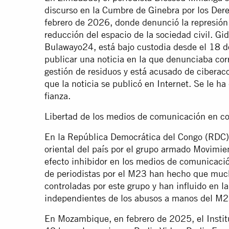
discurso en la Cumbre de Ginebra por los De
febrero de 2026, donde denunció la represión
reducción del espacio de la sociedad civil. Gi
Bulawayo24, está bajo custodia desde el 18 de
publicar una noticia en la que denunciaba co
gestión de residuos y está acusado de ciberaco
que la noticia se publicó en Internet. Se le ha
fianza.
Libertad de los medios de comunicación en co
En la República Democrática del Congo (RDC), 
oriental del país por el grupo armado Movimi
efecto inhibidor en los medios de comunicaci
de periodistas por el M23 han hecho que much
controladas por este grupo y han influido en la
independientes de los abusos a manos del M23
En Mozambique, en febrero de 2025, el Insti