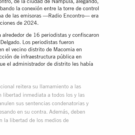
ontro, de la ciudad de Nampula, alegando,
ando la conexión entre la torre de control
 una de las emisoras —Radio Encontro— era
ecciones de 2024.
a alrededor de 16 periodistas y confiscaron
Delgado. Los periodistas fueron
en el vecino distrito de Macomia en
ucción de infraestructura pública en
e el administrador de distrito les había
cional reitera su llamamiento a las
 libertad inmediata a todos los y las
 anulen sus sentencias condenatorias y
 pesando en su contra. Además, deben
n la libertad de los medios de