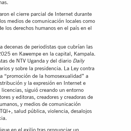
mas.
ron el cierre parcial de Internet durante
a los medios de comunicación locales como
 de los derechos humanos en el país en el
a decenas de periodistas que cubrían las
e 2025 en Kawempe en la capital, Kampala.
istas de NTV Uganda y del diario
Daily
rios y sobre la presidencia. La Ley contra
la “promoción de la homosexualidad” a
istribución y la expresión en Internet e
licencias, siguió creando un entorno
itores y editoras, creadores y creadoras de
 humanos, y medios de comunicación
QI+, salud pública, violencia, desalojos
cia.
gue en el exilio tras pronunciar un