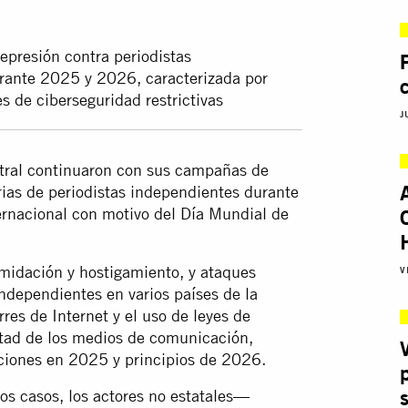
epresión contra periodistas
urante 2025 y 2026, caracterizada por
es de ciberseguridad restrictivas
J
stral continuaron con sus campañas de
rias de periodistas independientes durante
ernacional con motivo del Día Mundial de
midación y hostigamiento, y ataques
V
dependientes en varios países de la
res de Internet y el uso de leyes de
bertad de los medios de comunicación,
ciones en 2025 y principios de 2026.
os casos, los actores no estatales—