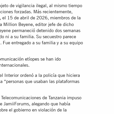
bjeto de vigilancia ilegal, al mismo tiempo
ciones forzadas. Más recientemente,
, el 15 de abril de 2026, miembros de la
a Million Beyene, editor jefe de dicho
 Beyene permaneció detenido dos semanas
do ni a su familia. Su secuestro parece
. Fue entregado a su familia y a su equipo
omunicación etíopes se han ido
nternacionales.
 Interior ordenó a la policía que hiciera
r a “personas que usaban las plataformas
s Telecomunicaciones de Tanzania impuso
ine JamiiForums, alegando que había
bre el gobierno en violación de la