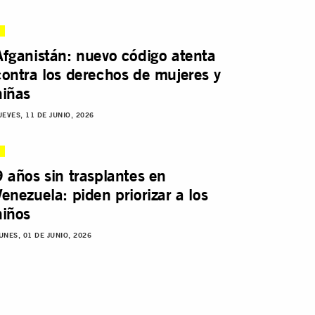
Afganistán: nuevo código atenta
contra los derechos de mujeres y
niñas
UEVES, 11 DE JUNIO, 2026
9 años sin trasplantes en
Venezuela: piden priorizar a los
niños
UNES, 01 DE JUNIO, 2026