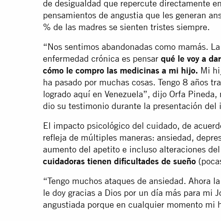
de desigualdad que repercute directamente en
pensamientos de angustia que les generan ans
% de las madres se sienten tristes siempre.
“Nos sentimos abandonadas como mamás. La p
enfermedad crónica es pensar
qué le voy a da
cómo le compro las medicinas a mi hijo.
Mi hij
ha pasado por muchas cosas. Tengo 8 años tra
logrado aquí en Venezuela”, dijo Orfa Pineda
dio su testimonio durante la presentación del 
El impacto psicológico del cuidado, de acuerdo
refleja de múltiples maneras: ansiedad, depres
aumento del apetito e incluso alteraciones de
cuidadoras tienen dificultades de sueño
(poca
“Tengo muchos ataques de ansiedad. Ahora la 
le doy gracias a Dios por un día más para mi
angustiada porque en cualquier momento mi hij