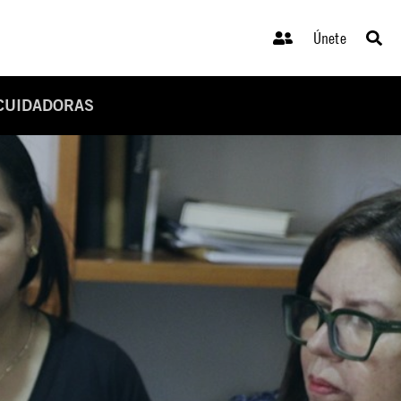
Únete
 CUIDADORAS