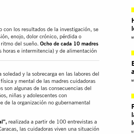
 con los resultados de la investigación, se
ión, enojo, dolor crónico, pérdida o
M
l ritmo del sueño.
Ocho de cada 10 madres
s horas e intermitencia) y de alimentación
 soledad y la sobrecarga en las labores del
 física y mental de las madres cuidadoras
M
res son algunas de las consecuencias del
os, niñas y adolescentes con
me de la organización no gubernamental
l”,
realizada a partir de 100 entrevistas a
aracas, las cuidadoras viven una situación
V