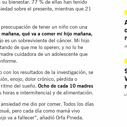
 su bienestar. 77 % de ellas han tenido
iedad sobre el presente, mientras que 21
reocupación de tener un niño con una
r mañana, qué va a comer mi hijo mañana,
o es un sobreviviente del cáncer. Mi hijo
tando de que me lo operen, y no lo he
J
, madre cuidadora de un adolescente que
informe.
 con los resultados de la investigación, se
ión, enojo, dolor crónico, pérdida o
l ritmo del sueño.
Ocho de cada 10 madres
s horas e intermitencia) y de alimentación.
L
ansiedad me dio por comer. Todos los días
 Josué, pero cada día como mamá vivo
o va a fallecer”, añadió Orfa Pineda.