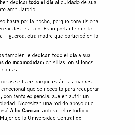
eben dedicar
todo el día
al cuidado de sus
nto ambulatorio.
uso hasta por la noche, porque convulsiona.
enzar desde abajo. Es importante que lo
 Figueroa, otra madre que participó en la
as también le dedican todo el día a sus
es de incomodidad:
en sillas, en sillones
s camas.
 y niñas se hace porque están las madres.
 emocional que se necesita para recuperar
, con tanta exigencia, suelen sufrir un
oledad. Necesitan una red de apoyo que
resó
Alba Carosio
, autora del estudio y
 Mujer de la Universidad Central de