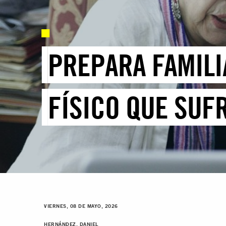
PREPARA FAMILI
FÍSICO QUE SUF
VIERNES, 08 DE MAYO, 2026
HERNÁNDEZ, DANIEL