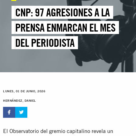
CNP: 97 AGRESIONES A LA
PRENSA ENMARCAN EL MES
DEL PERIODISTA
LUNES, 01 DE JUNIO, 2026
HERNÁNDEZ, DANIEL
El Observatorio del gremio capitalino revela un