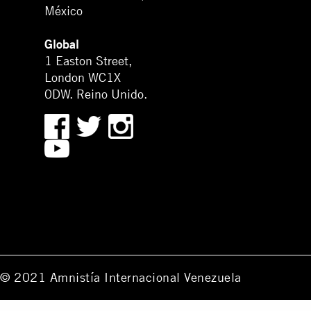
México
Global
1 Easton Street,
London WC1X
0DW. Reino Unido.
© 2021 Amnistía Internacional Venezuela