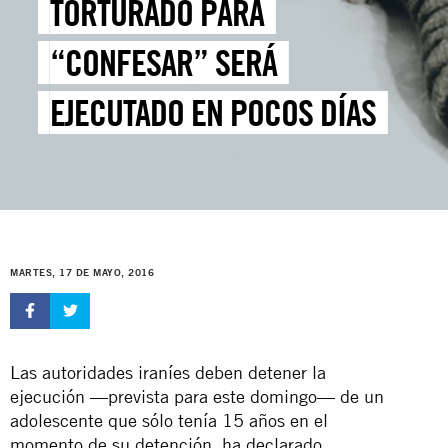
TORTURADO PARA
“CONFESAR” SERÁ
EJECUTADO EN POCOS DÍAS
MARTES, 17 DE MAYO, 2016
Las autoridades iraníes deben detener la
ejecución —prevista para este domingo— de un
adolescente que sólo tenía 15 años en el
momento de su detención, ha declarado