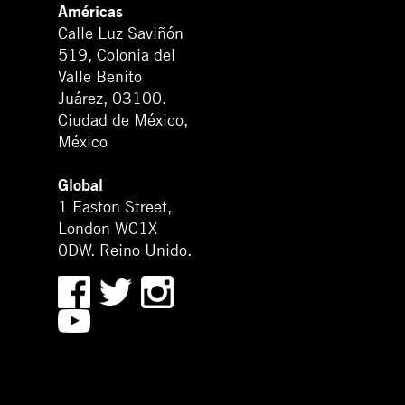
Américas
Calle Luz Saviñón
519, Colonia del
Valle Benito
Juárez, 03100.
Ciudad de México,
México
Global
1 Easton Street,
London WC1X
0DW. Reino Unido.