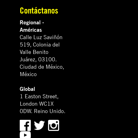
Contáctanos
Regional -
Américas
Calle Luz Saviñón
519, Colonia del
Valle Benito
Juárez, 03100.
Ciudad de México,
México
Global
1 Easton Street,
London WC1X
0DW. Reino Unido.