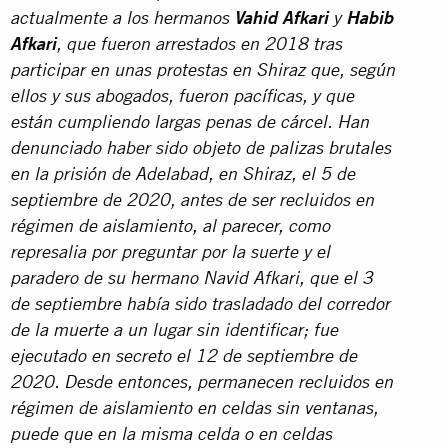
actualmente a los hermanos
Vahid Afkari
y
Habib
Afkari
, que fueron arrestados en 2018 tras
participar en unas protestas en Shiraz que, según
ellos y sus abogados, fueron pacíficas, y que
están cumpliendo largas penas de cárcel. Han
denunciado haber sido objeto de palizas brutales
en la prisión de Adelabad, en Shiraz, el 5 de
septiembre de 2020, antes de ser recluidos en
régimen de aislamiento, al parecer, como
represalia por preguntar por la suerte y el
paradero de su hermano Navid Afkari, que el 3
de septiembre había sido trasladado del corredor
de la muerte a un lugar sin identificar; fue
ejecutado en secreto el 12 de septiembre de
2020. Desde entonces, permanecen recluidos en
régimen de aislamiento en celdas sin ventanas,
puede que en la misma celda o en celdas