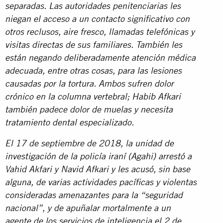
separadas. Las autoridades penitenciarias les
niegan el acceso a un contacto significativo con
otros reclusos, aire fresco, llamadas telefónicas y
visitas directas de sus familiares. También les
están negando deliberadamente atención médica
adecuada, entre otras cosas, para las lesiones
causadas por la tortura. Ambos sufren dolor
crónico en la columna vertebral; Habib Afkari
también padece dolor de muelas y necesita
tratamiento dental especializado.
El 17 de septiembre de 2018, la unidad de
investigación de la policía iraní (Agahi) arrestó a
Vahid Akfari y Navid Afkari y les acusó, sin base
alguna, de varias actividades pacíficas y violentas
consideradas amenazantes para la “seguridad
nacional”, y de apuñalar mortalmente a un
agente de los servicios de inteligencia el 2 de