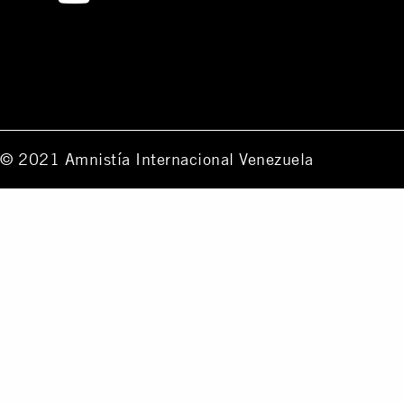
© 2021 Amnistía Internacional Venezuela