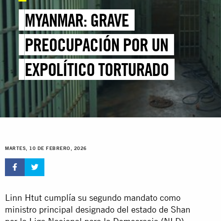
MYANMAR: GRAVE
PREOCUPACIÓN POR UN
EXPOLÍTICO TORTURADO
MARTES, 10 DE FEBRERO, 2026
Linn Htut cumplía su segundo mandato como
ministro principal designado del estado de Shan