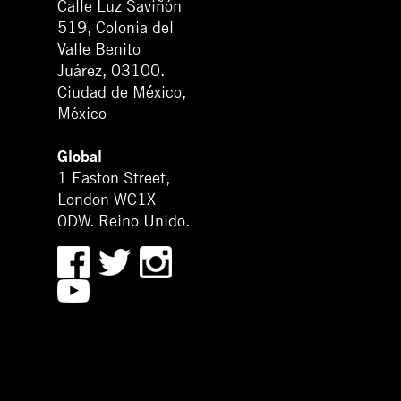
Calle Luz Saviñón
519, Colonia del
Valle Benito
Juárez, 03100.
Ciudad de México,
México
Global
1 Easton Street,
London WC1X
0DW. Reino Unido.