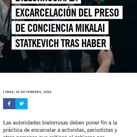
EXCARCELACIÓN DEL PRESO
DE CONCIENCIA MIKALAI
STATKEVICH TRAS HABER
SUFRIDO UN ICTUS PONE DE
RELIEVE LA NECESIDAD DE
JUSTICIA POR LAS
LUNES, 23 DE FEBRERO, 2026
VIOLACIONES DE DERECHOS
HUMANOS
Las autoridades bielorrusas deben poner fin a la
práctica de encarcelar a activistas, periodistas y