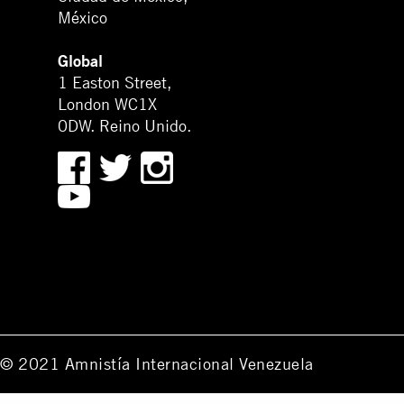
México
Global
1 Easton Street,
London WC1X
0DW. Reino Unido.
© 2021 Amnistía Internacional Venezuela