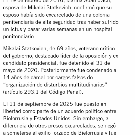
El 19 de febrero de 2016, Marina Adamovich,
esposa de Mikalai Statkevich, confirmó que su
esposo había sido excarcelado de una colonia
penitenciaria de alta seguridad tras haber sufrido
un ictus y pasar varias semanas en un hospital
penitenciario.
Mikalai Statkevich, de 69 años, veterano crítico
del gobierno, destacado líder de la oposición y ex
candidato presidencial, fue detenido el 31 de
mayo de 2020. Posteriormente fue condenado a
14 años de cárcel por cargos falsos de
“organización de disturbios multitudinarios”
(artículo 293.1 del Código Penal).
El 11 de septiembre de 2025 fue
puesto en
libertad
como parte de un acuerdo político entre
Bielorrusia y Estados Unidos. Sin embargo, a
diferencia de otros presos excarcelados, se negó
a someterse al exilio forzado de Bielorrusia y fue