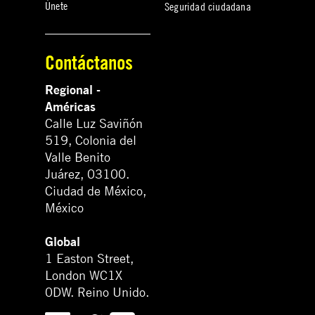
Únete
Seguridad ciudadana
Contáctanos
Regional -
Américas
Calle Luz Saviñón
519, Colonia del
Valle Benito
Juárez, 03100.
Ciudad de México,
México
Global
1 Easton Street,
London WC1X
0DW. Reino Unido.