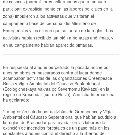
de cosacos (paramilitares uniformados que a menudo
participan extraoficialmente en las labores policiales en la
zona) impidieron a los activistas que visitaran el
campamento base del personal del Ministerio de
Emergencias y les dijeron que se fueran de la región. Los
activistas habían recibido también amenazas anónimas, y
en su campamento habían aparecido pintadas.
En respuesta al ataque perpetrado la pasada noche por
unos hombres enmascarados contra el lugar donde
acampaban activistas de las organizaciones Greenpeace
Rusia y Vigía Ambiental del Cáucaso Septentrional
(Ecologicheskaya Vakhta po Severnomu Kavkazu) en la
región de Krasnodar (sur de Rusia), Amnistía Internacional
ha declarado:
“La agresión sufrida por activistas de Greenpeace y Vigía
Ambiental del Cáucaso Septentrional que habían acudido a
la región de Krasnodar para ayudar en las labores de
extinción de incendios forestales es un paso más en los
constantes ataques contra el derecho a la libertad de