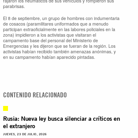
rajaron los neumáticos de sus vehículos y rompieron sus
parabrisas.
El 8 de septiembre, un grupo de hombres con indumentaria
de cosacos (paramilitares uniformados que a menudo
participan extraoficialmente en las labores policiales en la
zona) impidieron a los activistas que visitaran el
campamento base del personal del Ministerio de
Emergencias y les dijeron que se fueran de la región. Los
activistas habían recibido también amenazas anónimas, y
en su campamento habían aparecido pintadas.
CONTENIDO RELACIONADO
Rusia: Nueva ley busca silenciar a críticos en
el extranjero
JUEVES, 23 DE JULIO, 2026