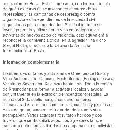
asociación en Rusia. Este infame acto, con independencia
de quién esté tras él, se inscribe en el marco de las
represalias y las campañas de desprestigio contra
organizaciones independientes de la sociedad civil
orquestadas por las autoridades. Si el incidente no se
investiga pronta y eficazmente y no se protege a los
activistas de nuevos actos de violencia, esto equivaldrá a
reconocer la connivencia oficial en la agresión” ha dicho
Sergei Nikitin, director de la Oficina de Amnistía
Internacional en Rusia.
Información complementaria
Bomberos voluntarios y activistas de Greenpeace Rusia y
Vigía Ambiental del Cáucaso Septentrional (Ecologicheskaya
Vakhta po Severnomu Kavkazu) habían acudido a la región
de Krasnodar para formar a activistas locales y ayudar
conjuntamente en la extinción de incendios forestales. La
noche del 8 de septiembre, unos ocho hombres
enmascarados y armados con porras, cuchillos y pistolas de
balas de goma, atacaron el lugar donde los activistas
acampaban. Varios activistas resultaron heridos y dos
tuvieron que ser hospitalizados. Los agresores también
causaron daños en las tiendas de campaña de los activistas,