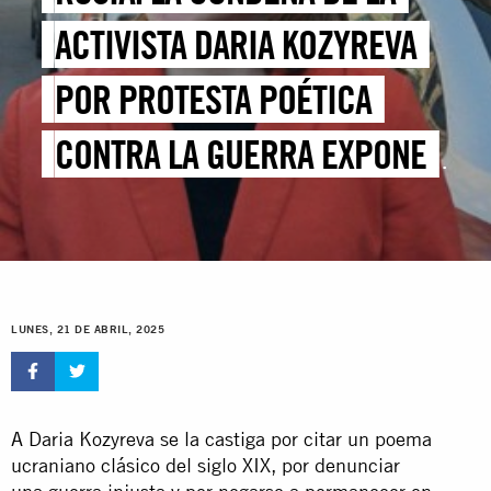
ACTIVISTA DARIA KOZYREVA
POR PROTESTA POÉTICA
CONTRA LA GUERRA EXPONE
LA REPRESIÓN CONTINUA
LUNES, 21 DE ABRIL, 2025
A Daria Kozyreva se la castiga por citar un poema
ucraniano clásico del siglo XIX, por denunciar