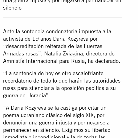
una guerra injusta y por negarse a permanecer en
silencio
Ante la sentencia condenatoria impuesta a la
activista de 19 años Daria Kozyreva por
“desacreditación reiterada de las Fuerzas
Armadas rusas”, Natalia Zviagina, directora de
Amnistía Internacional para Rusia, ha declarado:
“La sentencia de hoy es otro escalofriante
recordatorio de todo lo que harán las autoridades
rusas para silenciar a la oposición pacífica a su
guerra en Ucrania”.
“A Daria Kozyreva se la castiga por citar un
poema ucraniano clásico del siglo XIX, por
denunciar una guerra injusta y por negarse a
permanecer en silencio. Exigimos su libertad
inmediata e incondicional y la de todas las