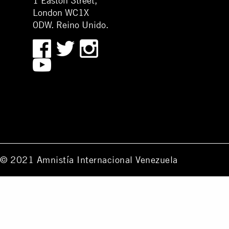
1 Easton Street,
London WC1X
0DW. Reino Unido.
© 2021 Amnistía Internacional Venezuela