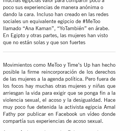
muchas egipcias valor para compartir poco a
poco sus experiencias de manera anónima o
dando la cara. Incluso han creado en las redes
sociales un equivalente egipcio de #MeToo
llamado “Ana Kaman”, “YoTambién” en árabe.
En Egipto y otras partes, las mujeres han visto
que no están solas y que son fuertes
Movimientos como MeToo y
Time’s Up
han hecho
posible la firme reincorporación de los derechos
de las mujeres a la agenda política. Pero fuera de
los focos hay muchas otras mujeres y niñas que
arriesgan la vida para exigir que se ponga fin a la
violencia sexual, el acoso y la desigualdad. Hace
muy poco fue detenida la activista egipcia Amal
Fathy por publicar en Facebook un vídeo donde
compartía sus experiencias de acoso sexual.