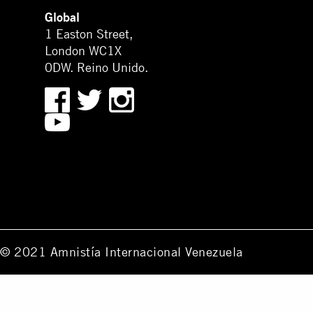
Global
1 Easton Street,
London WC1X
0DW. Reino Unido.
© 2021 Amnistía Internacional Venezuela