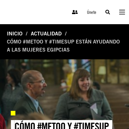
Únete
INICIO
ACTUALIDAD
CÓMO #METOO Y #TIMESUP ESTÁN AYUDANDO
A LAS MUJERES EGIPCIAS
CÓMO #METOO Y #TIMESUP