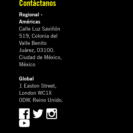
Contáctanos
Regional -
Américas
Calle Luz Saviñón
519, Colonia del
Valle Benito
Juárez, 03100.
Ciudad de México,
México
Global
1 Easton Street,
London WC1X
0DW. Reino Unido.