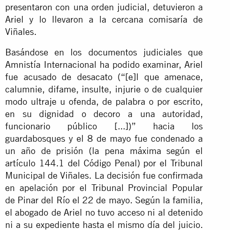
presentaron con una orden judicial, detuvieron a
Ariel y lo llevaron a la cercana comisaría de
Viñales.
Basándose en los documentos judiciales que
Amnistía Internacional ha podido examinar, Ariel
fue acusado de desacato (“[e]l que amenace,
calumnie, difame, insulte, injurie o de cualquier
modo ultraje u ofenda, de palabra o por escrito,
en su dignidad o decoro a una autoridad,
funcionario público [...])” hacia los
guardabosques y el 8 de mayo fue condenado a
un año de prisión (la pena máxima según el
artículo 144.1 del Código Penal) por el Tribunal
Municipal de Viñales. La decisión fue confirmada
en apelación por el Tribunal Provincial Popular
de Pinar del Río el 22 de mayo. Según la familia,
el abogado de Ariel no tuvo acceso ni al detenido
ni a su expediente hasta el mismo día del juicio.