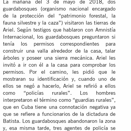
La mañana del 3 de mayo de 2018, dos
guardabosques (organismo nacional encargado
de la protección del “patrimonio forestal, la
fauna silvestre y la caza”) visitaron las tierras de
Ariel. Según testigos que hablaron con Amnistía
Internacional, los guardabosques preguntaron si
tenía los permisos correspondientes para
construir una valla alrededor de la casa, talar
árboles y poseer una sierra mecánica. Ariel les
invitó a ir con él a la casa para comprobar los
permisos. Por el camino, les pidió que le
mostraran su identificación y, cuando uno de
ellos se negó a hacerlo, Ariel se refirió a ellos
como “policías rurales”. Los hombres
interpretaron el término como “guardias rurales”,
que en Cuba tiene una connotación negativa ya
que se refiere a funcionarios de la dictadura de
Batista. Los guardabosques abandonaron la zona
y, esa misma tarde, tres agentes de policía se