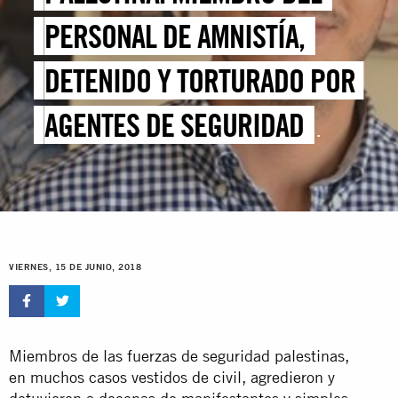
PERSONAL DE AMNISTÍA,
DETENIDO Y TORTURADO POR
AGENTES DE SEGURIDAD
PALESTINOS
VIERNES, 15 DE JUNIO, 2018
Miembros de las fuerzas de seguridad palestinas,
en muchos casos vestidos de civil, agredieron y