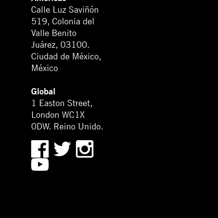
Calle Luz Saviñón
519, Colonia del
Valle Benito
Juárez, 03100.
Ciudad de México,
México
Global
1 Easton Street,
London WC1X
0DW. Reino Unido.