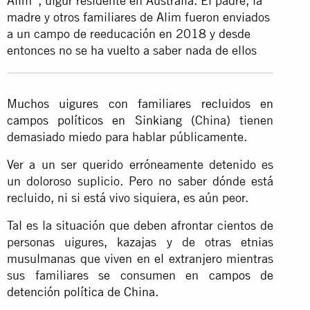
Alim*, uigur residente en Australia. El padre, la
madre y otros familiares de Alim fueron enviados
a un campo de reeducación en 2018 y desde
entonces no se ha vuelto a saber nada de ellos
Muchos uigures con familiares recluidos en
campos políticos en Sinkiang
(China) tienen
demasiado miedo para hablar públicamente.
Ver a un ser querido erróneamente detenido es
un doloroso suplicio. Pero no saber dónde está
recluido, ni si está vivo siquiera, es aún peor.
Tal es la situación que deben afrontar cientos de
personas uigures, kazajas y de otras etnias
musulmanas que viven en el extranjero mientras
sus familiares se consumen en
campos de
detención política de China
.