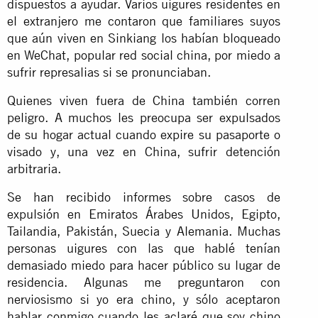
dispuestos a ayudar. Varios uigures residentes en
el extranjero me contaron que familiares suyos
que aún viven en Sinkiang los habían bloqueado
en WeChat, popular red social china, por miedo a
sufrir represalias si se pronunciaban.
Quienes viven fuera de China también corren
peligro. A muchos les preocupa ser expulsados
de su hogar actual cuando expire su pasaporte o
visado y, una vez en China, sufrir detención
arbitraria.
Se han recibido informes sobre casos de
expulsión en Emiratos Árabes Unidos, Egipto,
Tailandia, Pakistán, Suecia y Alemania. Muchas
personas uigures con las que hablé tenían
demasiado miedo para hacer público su lugar de
residencia. Algunas me preguntaron con
nerviosismo si yo era chino, y sólo aceptaron
hablar conmigo cuando les aclaré que soy chino