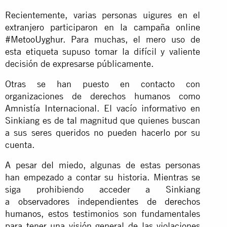
Recientemente, varias personas uigures en el
extranjero participaron en la
campaña online
#MetooUyghur
. Para muchas, el mero uso de
esta etiqueta supuso tomar la difícil y valiente
decisión de expresarse públicamente.
Otras se han puesto en contacto con
organizaciones de derechos humanos como
Amnistía Internacional. El vacío informativo en
Sinkiang es de tal magnitud que quienes buscan
a sus seres queridos no pueden hacerlo por su
cuenta.
A pesar del miedo, algunas de estas personas
han empezado a contar su historia. Mientras se
siga prohibiendo acceder a Sinkiang
a
observadores independientes de derechos
humanos
, estos testimonios son fundamentales
para tener una visión general de las violaciones