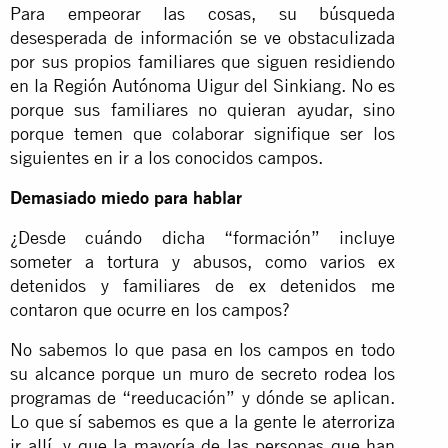
Para empeorar las cosas, su búsqueda
desesperada de información se ve obstaculizada
por sus propios familiares que siguen residiendo
en la Región Autónoma Uigur del Sinkiang. No es
porque sus familiares no quieran ayudar, sino
porque temen que colaborar signifique ser los
siguientes en ir a los conocidos campos.
Demasiado miedo para hablar
¿Desde cuándo dicha “formación” incluye
someter a tortura y abusos, como varios ex
detenidos y familiares de ex detenidos me
contaron que ocurre en los campos?
No sabemos lo que pasa en los campos en todo
su alcance porque un muro de secreto rodea los
programas de “reeducación” y dónde se aplican.
Lo que sí sabemos es que a la gente le aterroriza
ir allí, y que la mayoría de las personas que han