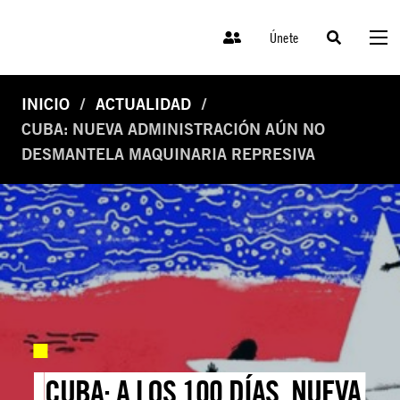
Únete
INICIO
ACTUALIDAD
CUBA: NUEVA ADMINISTRACIÓN AÚN NO
DESMANTELA MAQUINARIA REPRESIVA
CUBA: A LOS 100 DÍAS, NUEVA