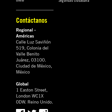
Únete
Seguridad ciudadana
Contáctanos
Regional -
Américas
Calle Luz Saviñón
519, Colonia del
Valle Benito
Juárez, 03100.
Ciudad de México,
México
Global
1 Easton Street,
London WC1X
0DW. Reino Unido.