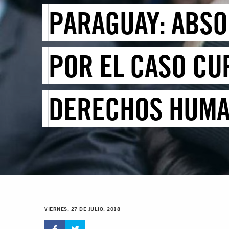
PARAGUAY: ABS
POR EL CASO CU
DERECHOS HUM
VIERNES, 27 DE JULIO, 2018