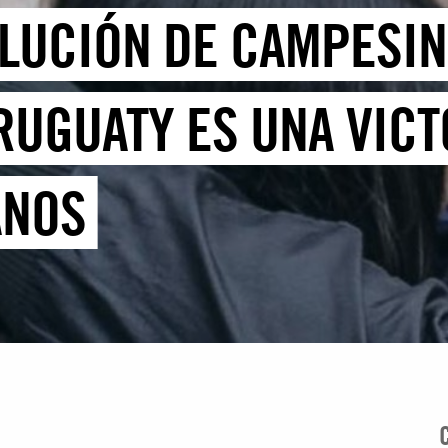
OLUCIÓN DE CAMPESI
RUGUATY ES UNA VICT
ANOS