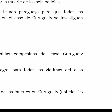
 la muerte de los seis policías.
al Estado paraguayo para que todas las
 en el caso de Curuguaty se investiguen
ilias campesinas del caso Curuguaty
tegral para todas las víctimas del caso
 de las muertes en Curuguaty
(noticia, 15