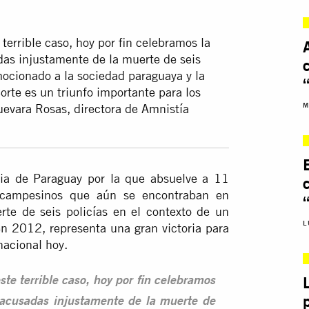
 terrible caso, hoy por fin celebramos la
as injustamente de la muerte de seis
mocionado a la sociedad paraguaya y la
orte es un triunfo importante para los
M
evara Rosas, directora de Amnistía
cia de Paraguay por la que absuelve a 11
o campesinos que aún se encontraban en
rte de seis policías en el contexto de un
L
 en 2012, representa una gran victoria para
nacional hoy.
este terrible caso, hoy por fin celebramos
acusadas injustamente de la muerte de