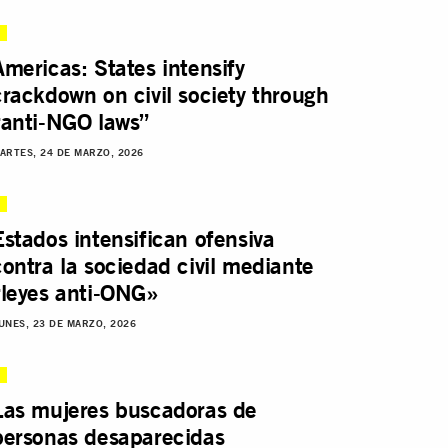
Americas: States intensify
crackdown on civil society through
“anti-NGO laws”
ARTES, 24 DE MARZO, 2026
Estados intensifican ofensiva
contra la sociedad civil mediante
“leyes anti-ONG»
UNES, 23 DE MARZO, 2026
Las mujeres buscadoras de
personas desaparecidas