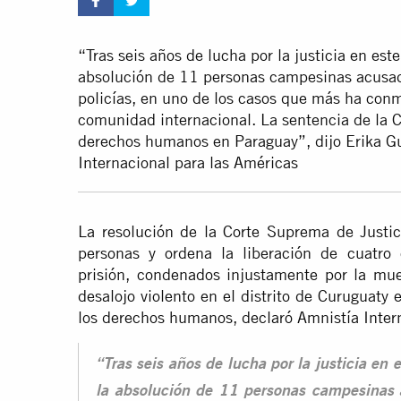
“Tras seis años de lucha por la justicia en este
absolución de 11 personas campesinas acusad
policías, en uno de los casos que más ha con
comunidad internacional. La sentencia de la C
derechos humanos en Paraguay”, dijo Erika Gu
Internacional para las Américas
La resolución de la Corte Suprema de Justi
personas y ordena la liberación de cuatr
prisión, condenados injustamente por la mue
desalojo violento en el distrito de Curuguaty
los derechos humanos, declaró Amnistía Inter
“Tras seis años de lucha por la justicia en 
la absolución de 11 personas campesinas 