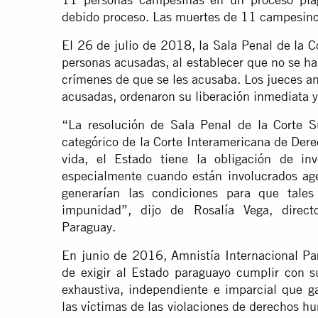
debido proceso. Las muertes de 11 campesino
El 26 de julio de 2018, la Sala Penal de la C
personas acusadas, al establecer que no se h
crímenes de que se les acusaba. Los jueces an
acusadas, ordenaron su liberación inmediata y
“La resolución de Sala Penal de la Corte 
categórico de la Corte Interamericana de Der
vida, el Estado tiene la obligación de inv
especialmente cuando están involucrados agen
generarían las condiciones para que tale
impunidad”, dijo de Rosalía Vega, directo
Paraguay.
En junio de 2016, Amnistía Internacional P
de exigir al Estado paraguayo cumplir con su
exhaustiva, independiente e imparcial que ga
las víctimas de las violaciones de derechos h