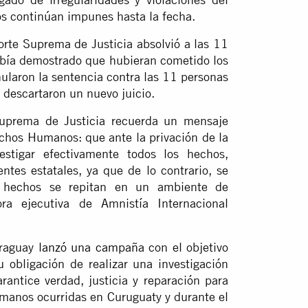
s continúan impunes hasta la fecha.
orte Suprema de Justicia absolvió a las 11
abía demostrado que hubieran cometido los
ularon la sentencia contra las 11 personas
 descartaron un nuevo juicio.
Suprema de Justicia recuerda un mensaje
echos Humanos: que ante la privación de la
estigar efectivamente todos los hechos,
tes estatales, ya que de lo contrario, se
s hechos se repitan en un ambiente de
ra ejecutiva de Amnistía Internacional
araguay
lanzó una campaña
con el objetivo
 obligación de realizar una investigación
rantice verdad, justicia y reparación para
umanos ocurridas en Curuguaty y durante el