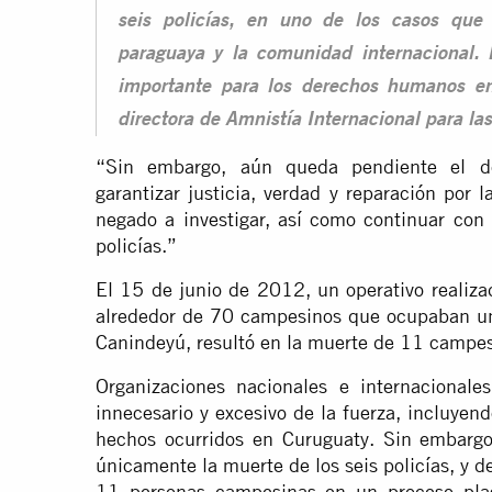
seis policías, en uno de los casos qu
paraguaya y la comunidad internacional. 
importante para los derechos humanos en
directora de Amnistía Internacional para la
“Sin embargo, aún queda pendiente el de
garantizar justicia, verdad y reparación po
negado a investigar, así como continuar con 
policías.”
El 15 de junio de 2012, un operativo realiza
alrededor de 70 campesinos que ocupaban un
Canindeyú, resultó en la muerte de 11 campesi
Organizaciones nacionales e internacionale
innecesario y excesivo de la fuerza, incluyen
hechos ocurridos en Curuguaty. Sin embargo,
únicamente la muerte de los seis policías, y 
11 personas campesinas en un proceso plaga