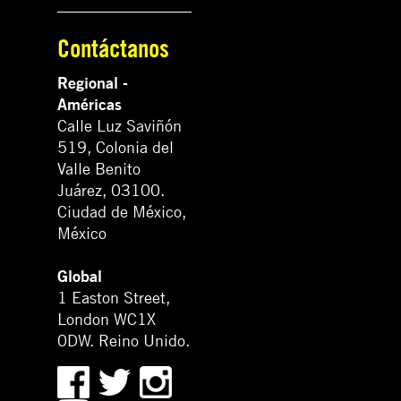
Contáctanos
Regional -
Américas
Calle Luz Saviñón
519, Colonia del
Valle Benito
Juárez, 03100.
Ciudad de México,
México
Global
1 Easton Street,
London WC1X
0DW. Reino Unido.