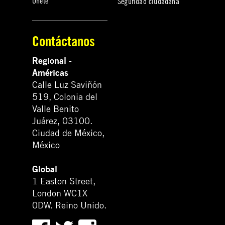
Únete
Seguridad ciudadana
Contáctanos
Regional -
Américas
Calle Luz Saviñón
519, Colonia del
Valle Benito
Juárez, 03100.
Ciudad de México,
México
Global
1 Easton Street,
London WC1X
0DW. Reino Unido.