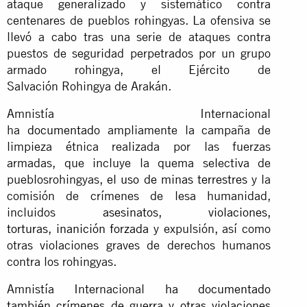
ataque generalizado y sistemático contra
centenares de pueblos rohingyas. La ofensiva se
llevó a cabo tras una serie de ataques contra
puestos de seguridad perpetrados por un grupo
armado rohingya, el Ejército de
Salvación Rohingya de Arakán.
Amnistía Internacional
ha
documentado
ampliamente la campaña de
limpieza étnica realizada por las fuerzas
armadas, que incluye la quema selectiva de
pueblosrohingyas,
el uso de minas terrestres
y la
comisión de crímenes de lesa humanidad,
incluidos
asesinatos
, violaciones,
torturas
,
inanición forzada
y expulsión, así como
otras violaciones graves de derechos humanos
contra los rohingyas.
Amnistía Internacional
ha documentado
también
crímenes de guerra y otras violaciones