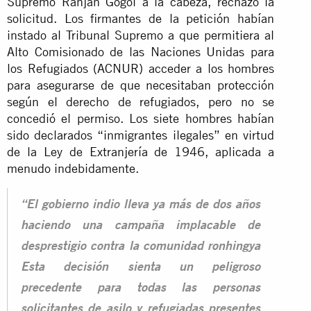
Supremo Ranjan Gogoi a la cabeza, rechazó la
solicitud. Los firmantes de la petición habían
instado al Tribunal Supremo a que permitiera al
Alto Comisionado de las Naciones Unidas para
los Refugiados (ACNUR) acceder a los hombres
para asegurarse de que necesitaban protección
según el derecho de refugiados, pero no se
concedió el permiso. Los siete hombres habían
sido declarados “inmigrantes ilegales” en virtud
de la Ley de Extranjería de 1946, aplicada a
menudo indebidamente.
“El gobierno indio lleva ya más de dos años
haciendo una campaña implacable de
desprestigio contra la comunidad ronhingya
Esta decisión sienta un peligroso
precedente para todas las personas
solicitantes de asilo y refugiadas presentes