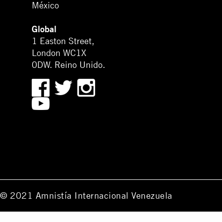
México
Global
1 Easton Street,
London WC1X
0DW. Reino Unido.
© 2021 Amnistía Internacional Venezuela