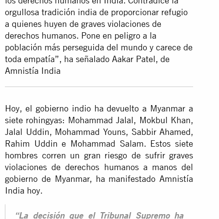
los derechos humanos en India. Contradice la
orgullosa tradición india de proporcionar refugio
a quienes huyen de graves violaciones de
derechos humanos. Pone en peligro a la
población más perseguida del mundo y carece de
toda empatía”, ha señalado Aakar Patel, de
Amnistía India
Hoy, el gobierno indio ha devuelto a Myanmar a
siete rohingyas: Mohammad Jalal, Mokbul Khan,
Jalal Uddin, Mohammad Youns, Sabbir Ahamed,
Rahim Uddin e Mohammad Salam. Estos siete
hombres corren un gran riesgo de sufrir graves
violaciones de derechos humanos a manos del
gobierno de Myanmar, ha manifestado Amnistía
India hoy.
“La decisión que el Tribunal Supremo ha