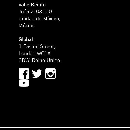
Valle Benito
Juárez, 03100.
Ciudad de México,
México
Global
1 Easton Street,
London WC1X
0DW. Reino Unido.