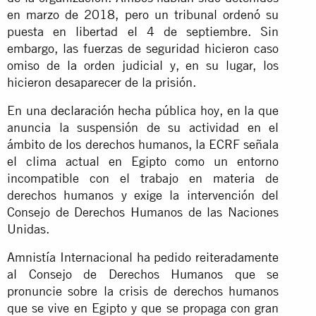
en marzo de 2018, pero un tribunal ordenó su
puesta en libertad el 4 de septiembre. Sin
embargo, las fuerzas de seguridad hicieron caso
omiso de la orden judicial y, en su lugar, los
hicieron desaparecer de la prisión.
En una
declaración
hecha pública hoy, en la que
anuncia la suspensión de su actividad en el
ámbito de los derechos humanos, la ECRF señala
el clima actual en Egipto como un entorno
incompatible con el trabajo en materia de
derechos humanos y exige la intervención del
Consejo de Derechos Humanos de las Naciones
Unidas.
Amnistía Internacional ha pedido reiteradamente
al Consejo de Derechos Humanos que se
pronuncie sobre la crisis de derechos humanos
que se vive en Egipto y que se propaga con gran