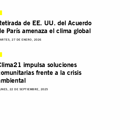
Retirada de EE. UU. del Acuerdo
de París amenaza el clima global
ARTES, 27 DE ENERO, 2026
Clima21 impulsa soluciones
comunitarias frente a la crisis
ambiental
UNES, 22 DE SEPTIEMBRE, 2025