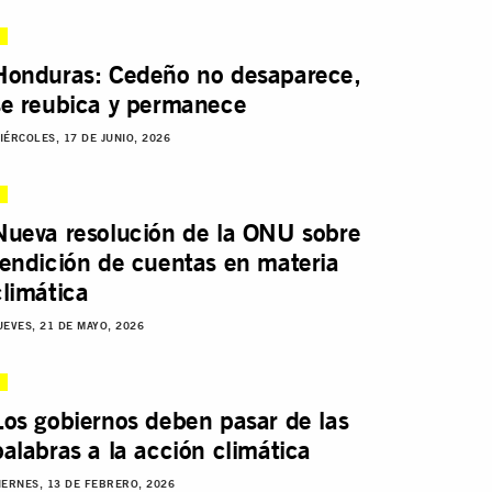
Honduras: Cedeño no desaparece,
se reubica y permanece
IÉRCOLES, 17 DE JUNIO, 2026
Nueva resolución de la ONU sobre
rendición de cuentas en materia
climática
UEVES, 21 DE MAYO, 2026
Los gobiernos deben pasar de las
palabras a la acción climática
IERNES, 13 DE FEBRERO, 2026