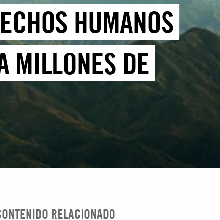
ERECHOS HUMANOS
A MILLONES DE
CONTENIDO RELACIONADO