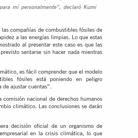
 para mí personalmente”, declaró Kumi
 a las compañías de combustibles fósiles de
pidez a las energías limpias. Lo que estas
mostrado al presentar este caso es que las
 previsto sentarse sin hacer nada mientras
mático, es fácil comprender que el modelo
bles fósiles está poniendo en peligro
a de ajustar cuentas”.
na comisión nacional de derechos humanos
ambio climático. Las conclusiones se darán
imera decisión oficial de un organismo de
mpresarial en la crisis climática, lo que