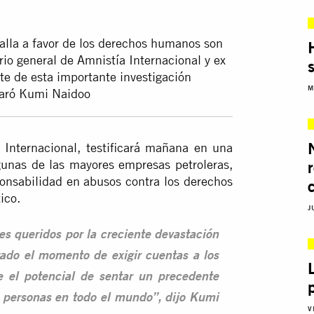
talla a favor de los derechos humanos son
io general de Amnistía Internacional y ex
te de esta importante investigación
M
laró Kumi Naidoo
 Internacional, testificará mañana en una
lgunas de las mayores empresas petroleras,
onsabilidad en abusos contra los derechos
ico.
J
es queridos por la creciente devastación
gado el momento de exigir cuentas a los
e el potencial de sentar un precedente
e personas en todo el mundo”, dijo Kumi
V