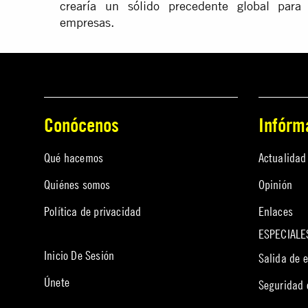
crearía un sólido precedente global para a
empresas.
Conócenos
Infórm
Qué hacemos
Actualidad
Quiénes somos
Opinión
Política de privacidad
Enlaces
ESPECIALE
Inicio De Sesión
Salida de 
Únete
Seguridad