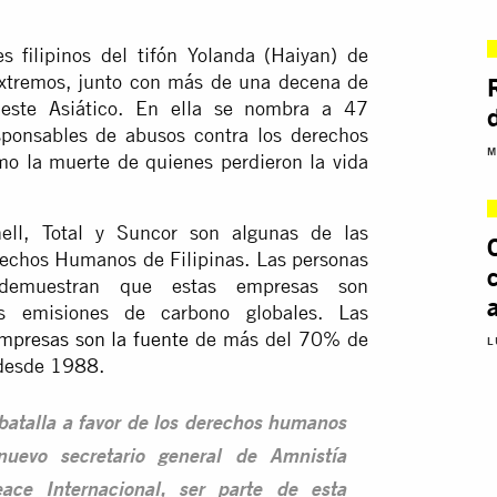
s filipinos del tifón Yolanda (Haiyan) de
xtremos, junto con más de una decena de
deste Asiático. En ella se nombra a 47
ponsables de abusos contra los derechos
M
o la muerte de quienes perdieron la vida
ell, Total y Suncor son algunas de las
rechos Humanos de Filipinas. Las personas
e demuestran que estas empresas son
s emisiones de carbono globales. Las
presas son la fuente
de más del 70% de
L
 desde 1988.
 batalla a favor de los derechos humanos
evo secretario general de Amnistía
ace Internacional, ser parte de esta