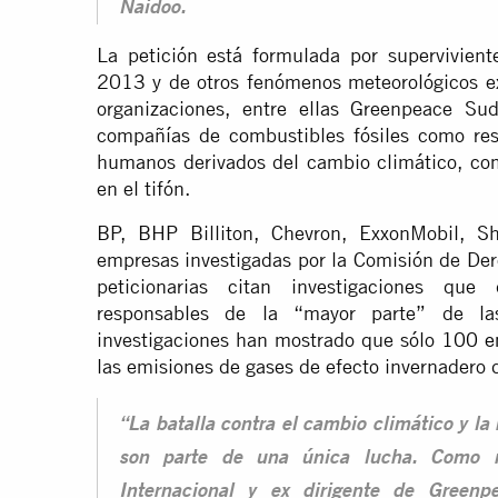
Naidoo.
La petición está formulada por superviviente
2013 y de otros fenómenos meteorológicos e
organizaciones, entre ellas Greenpeace Su
compañías de combustibles fósiles como res
humanos derivados del cambio climático, com
en el tifón.
BP, BHP Billiton, Chevron, ExxonMobil, Sh
empresas investigadas por la Comisión de De
peticionarias citan investigaciones qu
responsables de la “mayor parte” de la
investigaciones han mostrado que sólo
100 em
las emisiones de gases de efecto invernadero
“La batalla contra el cambio climático y la
son parte de una única lucha. Como nu
Internacional y ex dirigente de Greenpe