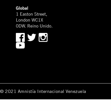
Global
1 Easton Street,
London WC1X
0DW. Reino Unido.
© 2021 Amnistía Internacional Venezuela