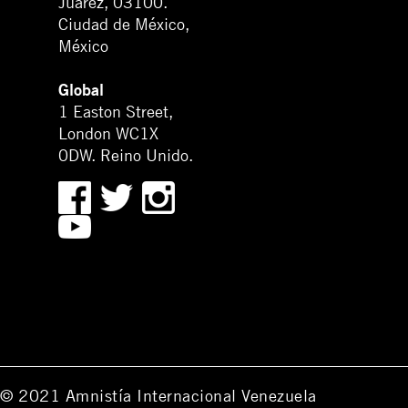
Juárez, 03100.
Ciudad de México,
México
Global
1 Easton Street,
London WC1X
0DW. Reino Unido.
© 2021 Amnistía Internacional Venezuela