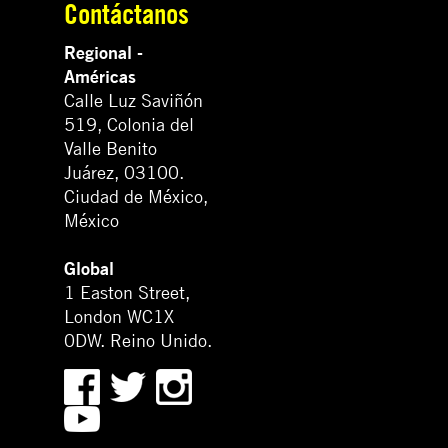
Contáctanos
Regional -
Américas
Calle Luz Saviñón
519, Colonia del
Valle Benito
Juárez, 03100.
Ciudad de México,
México
Global
1 Easton Street,
London WC1X
0DW. Reino Unido.