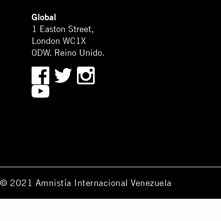
Global
1 Easton Street,
London WC1X
0DW. Reino Unido.
© 2021 Amnistía Internacional Venezuela