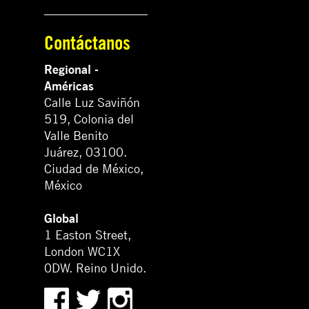
Contáctanos
Regional -
Américas
Calle Luz Saviñón
519, Colonia del
Valle Benito
Juárez, 03100.
Ciudad de México,
México
Global
1 Easton Street,
London WC1X
0DW. Reino Unido.