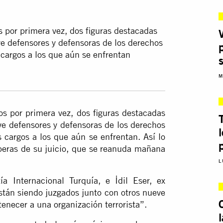
s
por primera vez, dos figuras destacadas
ve defensores y defensoras de los derechos
cargos a los que aún se enfrentan
M
s por primera vez, dos figuras destacadas
ve defensores y defensoras de los derechos
cargos a los que aún se enfrentan. Así lo
peras de su juicio, que se reanuda mañana
L
ía Internacional Turquía, e İdil Eser, ex
están siendo juzgados junto con otros nueve
enecer a una organización terrorista”.