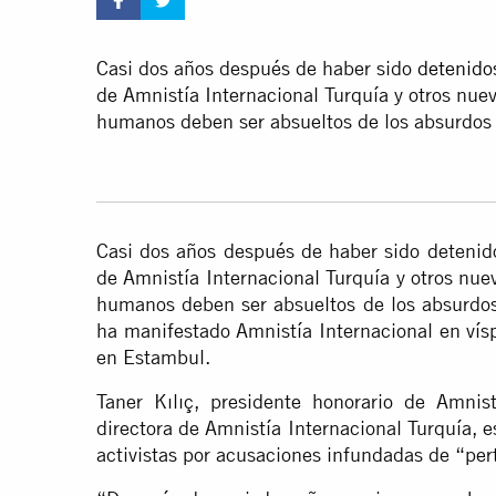
Casi dos años después de haber sido
detenido
de Amnistía Internacional Turquía y otros nue
humanos deben ser absueltos de los absurdos 
Casi dos años después de haber sido detenido
de Amnistía Internacional Turquía y otros nue
humanos deben ser absueltos de los absurdos 
ha manifestado Amnistía Internacional en vís
en Estambul.
Taner Kılıç, presidente honorario de Amnist
directora de Amnistía Internacional Turquía, 
activistas por acusaciones infundadas de “pert