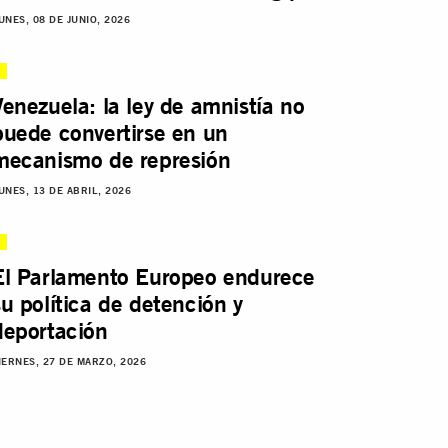
UNES, 08 DE JUNIO, 2026
Venezuela: la ley de amnistía no
puede convertirse en un
mecanismo de represión
UNES, 13 DE ABRIL, 2026
El Parlamento Europeo endurece
su política de detención y
deportación
IERNES, 27 DE MARZO, 2026