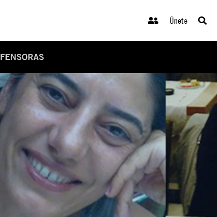
Únete
EFENSORAS