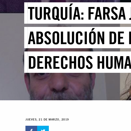
TURQUÍA: FARSA
ABSOLUCIÓN DE 
DERECHOS HUM
JUEVES, 21 DE MARZO, 2019