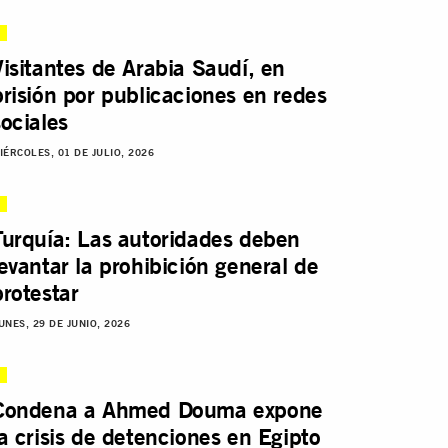
Visitantes de Arabia Saudí, en
prisión por publicaciones en redes
sociales
IÉRCOLES, 01 DE JULIO, 2026
Turquía: Las autoridades deben
levantar la prohibición general de
protestar
UNES, 29 DE JUNIO, 2026
Condena a Ahmed Douma expone
la crisis de detenciones en Egipto