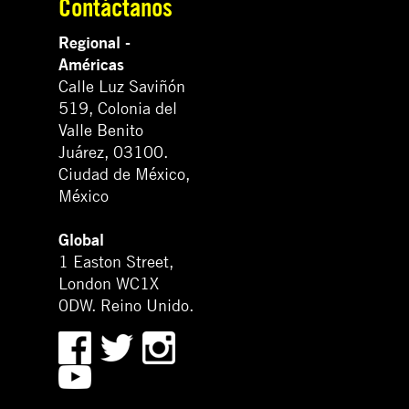
Contáctanos
Regional -
Américas
Calle Luz Saviñón
519, Colonia del
Valle Benito
Juárez, 03100.
Ciudad de México,
México
Global
1 Easton Street,
London WC1X
0DW. Reino Unido.