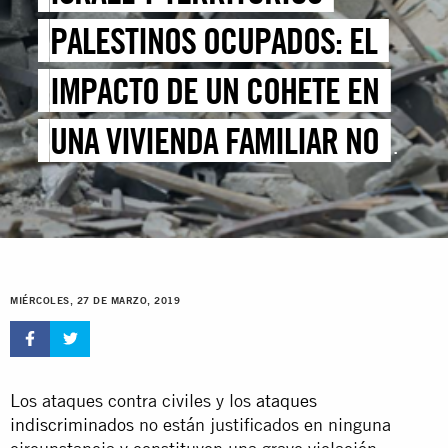
PALESTINOS OCUPADOS: EL
IMPACTO DE UN COHETE EN
UNA VIVIENDA FAMILIAR NO
DEBE DAR LUGAR A MÁS
“ATAQUES ILEGÍTIMOS”
MIÉRCOLES, 27 DE MARZO, 2019
Los ataques contra civiles y los
ataques
indiscriminados
no están justificados en ninguna