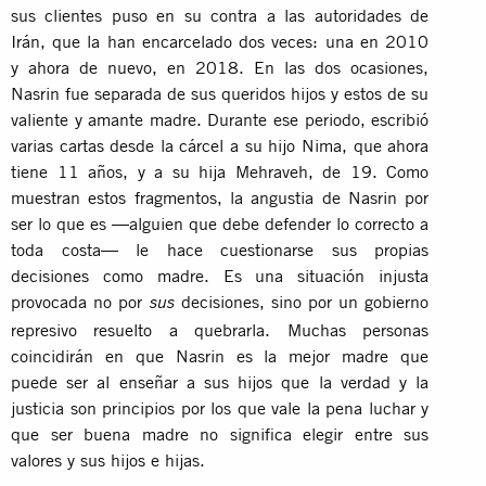
sus clientes puso en su contra a las autoridades de
Irán, que la han encarcelado dos veces: una en 2010
y ahora de nuevo, en 2018. En las dos ocasiones,
Nasrin fue separada de sus queridos hijos y estos de su
valiente y amante madre. Durante ese periodo, escribió
varias cartas desde la cárcel a su hijo Nima, que ahora
tiene 11 años, y a su hija Mehraveh, de 19. Como
muestran estos fragmentos, la angustia de Nasrin por
ser lo que es —alguien que debe defender lo correcto a
toda costa— le hace cuestionarse sus propias
decisiones como madre. Es una situación injusta
provocada no por
decisiones, sino por un gobierno
sus
represivo resuelto a quebrarla. Muchas personas
coincidirán en que Nasrin es la mejor madre que
puede ser al enseñar a sus hijos que la verdad y la
justicia son principios por los que vale la pena luchar y
que ser buena madre no significa elegir entre sus
valores y sus hijos e hijas.