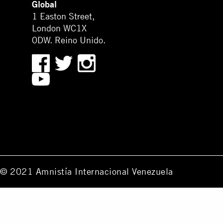
Global
1 Easton Street,
London WC1X
0DW. Reino Unido.
© 2021 Amnistía Internacional Venezuela