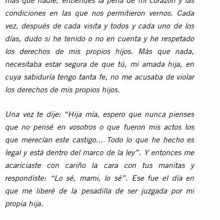
más que nadie, entiendes la pena de mi corazón y las
condiciones en las que nos permitieron vernos. Cada
vez, después de cada visita y todos y cada uno de los
días, dudo si he tenido o no en cuenta y he respetado
los derechos de mis propios hijos. Más que nada,
necesitaba estar segura de que tú, mi amada hija, en
cuya sabiduría tengo tanta fe, no me acusaba de violar
los derechos de mis propios hijos.
Una vez te dije: “Hija mía, espero que nunca pienses
que no pensé en vosotros o que fueron mis actos los
que merecían este castigo... Todo lo que he hecho es
legal y está dentro del marco de la ley”. Y entonces me
acariciaste con cariño la cara con tus manitas y
respondiste: “Lo sé, mami, lo sé”. Ese fue el día en
que me liberé de la pesadilla de ser juzgada por mi
propia hija.