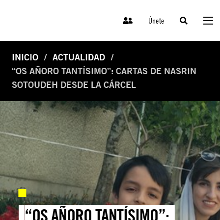
Únete
INICIO
ACTUALIDAD
“OS AÑORO TANTÍSIMO”: CARTAS DE NASRIN
SOTOUDEH DESDE LA CÁRCEL
“OS AÑORO TANTÍSIMO”: