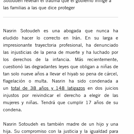
Sotoudeh revelan el trauma que el gobierno inflige a
las familias a las que dice proteger
Nasrin Sotoudeh es una abogada que nunca ha
eludido hacer lo correcto en Irán. En su larga e
impresionante trayectoria profesional, ha denunciado
las injusticias de la pena de muerte y ha luchado por
los derechos de la infancia. Más recientemente,
cuestionó las degradantes leyes que obligan a niñas de
tan solo nueve años a llevar el hiyab so pena de cárcel,
flagelación o multa. Nasrin ha sido condenada a
un
total de 38 años y 148 latigazos
en dos juicios
injustos por reivindicar el derecho a elegir de las
mujeres y niñas. Tendrá que cumplir 17 años de su
condena.
Nasrin Sotoudeh es también madre de un hijo y una
hija. Su compromiso con la justicia y la igualdad para