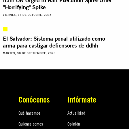
Iran: UN Urged to Halt Execution Spree After
"Horrifying" Spike
VIERNES, 17 DE OCTUBRE, 2025
El Salvador: Sistema penal utilizado como
arma para castigar defiensores de ddhh
MARTES, 30 DE SEPTIEMBRE, 2025
Conócenos
Infórmate
Qué hacemos
Actualidad
Quiénes somos
Opinión