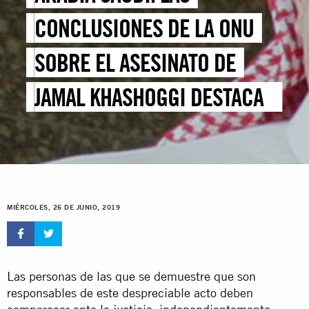
CONCLUSIONES DE LA ONU
SOBRE EL ASESINATO DE
JAMAL KHASHOGGI DESTACAN
LA NECESIDAD DE UNA
INVESTIGACIÓN PENAL
INDEPENDIENTE QUE REVELE
MIÉRCOLES, 26 DE JUNIO, 2019
LA VERDAD
Las personas de las que se demuestre que son
responsables de este despreciable acto deben