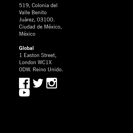
519, Colonia del
Valle Benito
Juárez, 03100.
Ciudad de México,
México
Global
1 Easton Street,
London WC1X
0DW. Reino Unido.