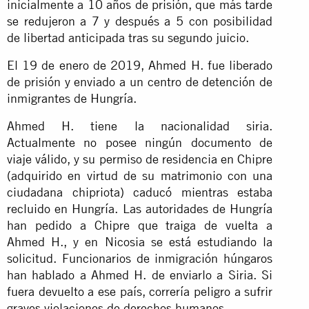
inicialmente a 10 años de prisión, que más tarde
se redujeron a 7 y después a 5 con posibilidad
de libertad anticipada tras su segundo juicio.
El 19 de enero de 2019, Ahmed H. fue liberado
de prisión y enviado a un centro de detención de
inmigrantes de Hungría.
Ahmed H. tiene la nacionalidad siria.
Actualmente no posee ningún documento de
viaje válido, y su permiso de residencia en Chipre
(adquirido en virtud de su matrimonio con una
ciudadana chipriota) caducó mientras estaba
recluido en Hungría. Las autoridades de Hungría
han pedido a Chipre que traiga de vuelta a
Ahmed H., y en Nicosia se está estudiando la
solicitud. Funcionarios de inmigración húngaros
han hablado a Ahmed H. de enviarlo a Siria. Si
fuera devuelto a ese país, correría peligro a sufrir
graves violaciones de derechos humanos.