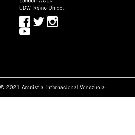
London WC1X
0DW. Reino Unido.
© 2021 Amnistía Internacional Venezuela