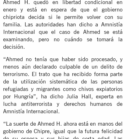
Ahmed H. quedó en libertad condicional en
enero y está en espera de que el gobierno
chipriota decida si le permite volver con su
familia. Las autoridades han dicho a Amnistía
Internacional que el caso de Ahmed se está
examinando, pero no cuándo se tomará la
decisión.
“Ahmed no tenía que haber sido procesado, y
menos aún declarado culpable de un delito de
terrorismo. El trato que ha recibido forma parte
de la utilización sistemática de las personas
refugiadas y migrantes como chivos expiatorios
por Hungría”, ha dicho Julia Hall, experta en
lucha antiterrorista y derechos humanos de
Amnistía Internacional.
“La suerte de Ahmed H. ahora está en manos del
gobierno de Chipre, igual que la futura felicidad
de su esposa y sus hijas de corta edad. Las