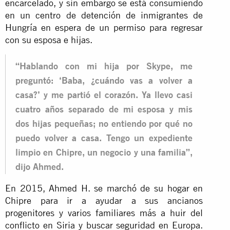
encarcelado, y sin embargo se está consumiendo
en un centro de detención de inmigrantes de
Hungría en espera de un permiso para regresar
con su esposa e hijas.
“Hablando con mi hija por Skype, me
preguntó: ‘Baba, ¿cuándo vas a volver a
casa?’ y me partió el corazón. Ya llevo casi
cuatro años separado de mi esposa y mis
dos hijas pequeñas; no entiendo por qué no
puedo volver a casa. Tengo un expediente
limpio en Chipre, un negocio y una familia”,
dijo Ahmed.
En 2015, Ahmed H. se marchó de su hogar en
Chipre para ir a ayudar a sus ancianos
progenitores y varios familiares más a huir del
conflicto en Siria y buscar seguridad en Europa.