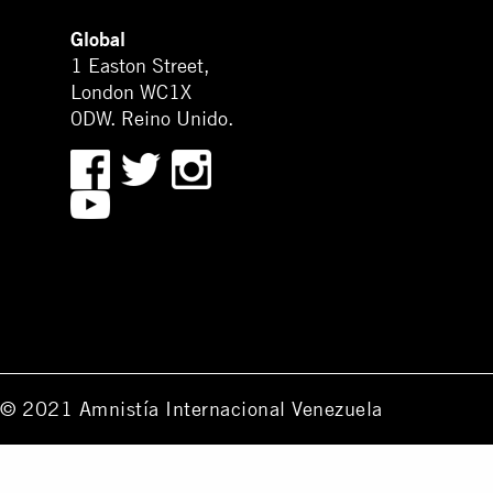
Global
1 Easton Street,
London WC1X
0DW. Reino Unido.
© 2021 Amnistía Internacional Venezuela