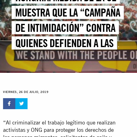
MUESTRA QUE LA “CAMPAÑA
DE INTIMIDACIÓN” CONTRA
QUIENES DEFIENDEN A LAS
PERSONAS SOLICITANTES DE
ASILO NO SE TOLERARÁ
VIERNES, 26 DE JULIO, 2019
“Al criminalizar el trabajo legítimo que realizan
activistas y ONG para proteger los derechos de