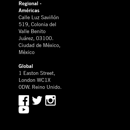
Regional -
Américas
Calle Luz Saviñón
519, Colonia del
Valle Benito
Juárez, 03100.
Ciudad de México,
México
Global
1 Easton Street,
London WC1X
0DW. Reino Unido.