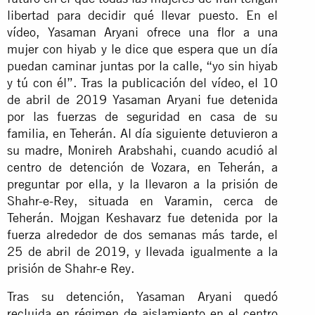
libertad para decidir qué llevar puesto. En el
vídeo, Yasaman Aryani ofrece una flor a una
mujer con hiyab y le dice que espera que un día
puedan caminar juntas por la calle, “yo sin hiyab
y tú con él”. Tras la publicación del vídeo, el 10
de abril de 2019 Yasaman Aryani fue detenida
por las fuerzas de seguridad en casa de su
familia, en Teherán. Al día siguiente detuvieron a
su madre, Monireh Arabshahi, cuando acudió al
centro de detención de Vozara, en Teherán, a
preguntar por ella, y la llevaron a la prisión de
Shahr-e-Rey, situada en Varamin, cerca de
Teherán. Mojgan Keshavarz fue detenida por la
fuerza alrededor de dos semanas más tarde, el
25 de abril de 2019, y llevada igualmente a la
prisión de Shahr-e Rey.
Tras su detención, Yasaman Aryani quedó
recluida en régimen de aislamiento en el centro