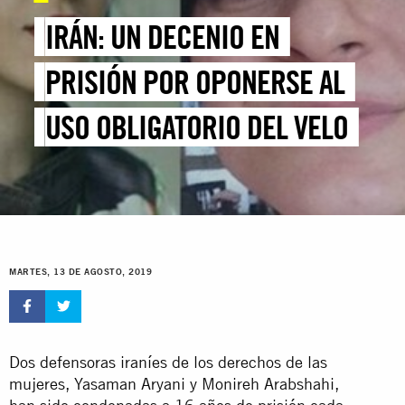
IRÁN: UN DECENIO EN
PRISIÓN POR OPONERSE AL
USO OBLIGATORIO DEL VELO
MARTES, 13 DE AGOSTO, 2019
Dos defensoras iraníes de los derechos de las
mujeres, Yasaman Aryani y Monireh Arabshahi,