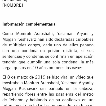
[NOMBRE]
Información complementaria
Como Monireh Arabshahi, Yasaman Aryani y
Mojgan Keshavarz han sido declaradas culpables
de múltiples cargos, cada uno de ellos penado
con una condena de prisión distinta, si sus
sentencias y condenas se confirman en apelación
tendrán que cumplir una sola condena, la más
larga, que es de 10 años en todos los casos.
El 8 de marzo de 2019 se hizo viral un
vídeo
que
mostraba a Monireh Arabshahi, Yasaman Aryani y
Mojgan Keshavarz sin pañuelo en la cabeza,
repartiendo flores entre las pasajeras del metro
de Teherán y hablando de su confianza en un
futuro en el que todas las mujeres de Irán tengan