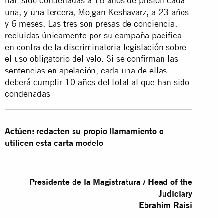
han sido condenadas a 16 años de prisión cada
una, y una tercera, Mojgan Keshavarz, a 23 años
y 6 meses. Las tres son presas de conciencia,
recluidas únicamente por su campaña pacífica
en contra de la discriminatoria legislación sobre
el uso obligatorio del velo. Si se confirman las
sentencias en apelación, cada una de ellas
deberá cumplir 10 años del total al que han sido
condenadas
Actúen: redacten su propio llamamiento o
utilicen esta carta modelo
Presidente de la Magistratura / Head of the
Judiciary
Ebrahim Raisi