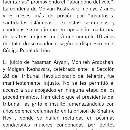
facilitarlas” promoviendo el “abandono del velo”.
La condena de Mojgan Keshavarz incluye 7 años
y 6 meses más de prisión por “insultos a
santidades islámicas”. Si estas sentencias y
condenas se confirman en apelación, cada una
de las tres mujeres tendrá que cumplir 10 años
del total de su condena, según lo dispuesto en el
Código Penal de Irán.
El juicio de Yasaman Aryani, Monireh Arabshahi
y Mojgan Keshavarz, celebrado ante la Sección
28 del Tribunal Revolucionario de Teherán, fue
manifiestamente injusto. No se les permitió el
acceso a sus abogados en ninguna etapa de los
procedimientos. Han dicho que el presidente del
tribunal las gritó e insultó, amenazándolas con
años de encarcelamiento en la prisión de Shahr-e
Rey , donde se hallan recluidas en pésimas
condiciones mujeres condenadas por delitos