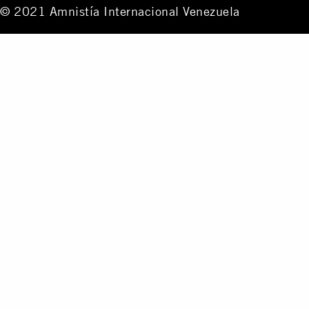
© 2021 Amnistía Internacional Venezuela