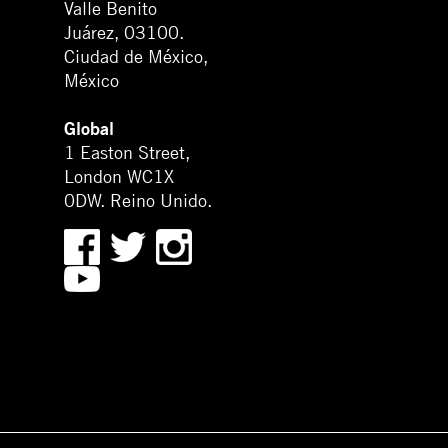
Valle Benito
Juárez, 03100.
Ciudad de México,
México
Global
1 Easton Street,
London WC1X
0DW. Reino Unido.