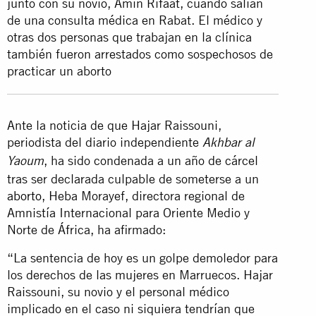
junto con su novio, Amin Rifaat, cuando salían
de una consulta médica en Rabat. El médico y
otras dos personas que trabajan en la clínica
también fueron arrestados como sospechosos de
practicar un aborto
Ante la noticia de que Hajar Raissouni,
periodista del diario independiente
Akhbar al
, ha sido condenada a un año de cárcel
Yaoum
tras ser declarada culpable de someterse a un
aborto
, Heba Morayef, directora regional de
Amnistía Internacional para Oriente Medio y
Norte de África, ha afirmado:
“La sentencia de hoy es un golpe demoledor para
los derechos de las mujeres en Marruecos. Hajar
Raissouni, su novio y el personal médico
implicado en el caso ni siquiera tendrían que