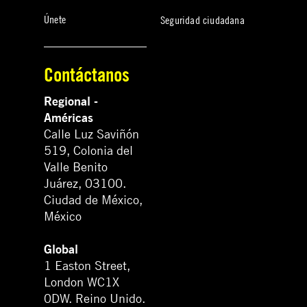
Únete
Seguridad ciudadana
Contáctanos
Regional -
Américas
Calle Luz Saviñón
519, Colonia del
Valle Benito
Juárez, 03100.
Ciudad de México,
México
Global
1 Easton Street,
London WC1X
0DW. Reino Unido.