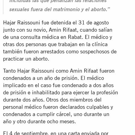
incluidas las que penalizan las relaciones
sexuales fuera del matrimonio y el aborto.”
Hajar Raissouni
fue detenida el 31 de agosto
junto con su novio, Amin Rifaat, cuando salían
de una consulta médica en Rabat. El médico y
otras dos personas que trabajan en la clínica
también fueron arrestados como sospechosos de
practicar un aborto.
Tanto Hajar Raissouni como Amin Rifaat fueron
condenados a un año de prisión. El médico
implicado en el caso fue condenado a dos años
de prisión e inhabilitado para ejercer la profesión
durante dos años. Otros dos miembros del
personal médico fueron declarados culpables y
condenados a cumplir cárcel, uno durante un
año y otro durante ocho meses.
El 4 de septiembre, en una
carta
enviada por