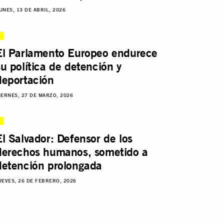
UNES, 13 DE ABRIL, 2026
El Parlamento Europeo endurece
su política de detención y
deportación
IERNES, 27 DE MARZO, 2026
El Salvador: Defensor de los
derechos humanos, sometido a
detención prolongada
UEVES, 26 DE FEBRERO, 2026