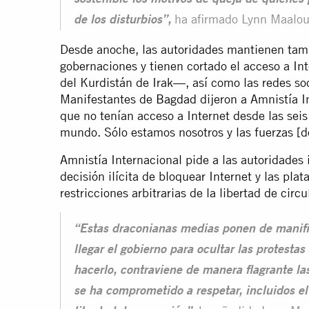
sostenible los motivos de queja de quienes p
ha afirmado Lynn Maalou
de los disturbios”,
Desde anoche, las autoridades mantienen tamb
gobernaciones y tienen cortado el acceso a Int
del Kurdistán de Irak—, así como las redes soc
Manifestantes de
Bagdad
dijeron a Amnistía I
que no tenían acceso a Internet desde las sei
mundo. Sólo estamos nosotros y las fuerzas [d
Amnistía Internacional pide a las autoridades
decisión ilícita de bloquear Internet y las pla
restricciones arbitrarias de la libertad de circu
“Estas draconianas medias ponen de manifi
llegar el gobierno para ocultar las protestas
hacerlo, contraviene de manera flagrante la
se ha comprometido a respetar, incluidos el