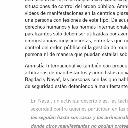
situaciones de control del orden público. Amni
vídeos de manifestaciones en la céntrica plaz
una persona con lesiones de este tipo. De acue
derechos humanos
y las normas internacionale
paralizantes sólo deben ser utilizadas por ag
circunstancias muy concretas, entre las que no
control del orden público ni la gestión de re
persona ni de manera que puedan estallar sobr
Amnistía Internacional ve también con preocu
arbitrarias de manifestantes y periodistas en 
Bagdad y Nayaf, las personas con las que habló
de seguridad están deteniendo a manifestantes
En Nayaf, un activista describió así las tác
seguridad contra quienes participan en las 
los seguían hasta sus casas y los arrinconab
donde otros manifestantes no podían protege