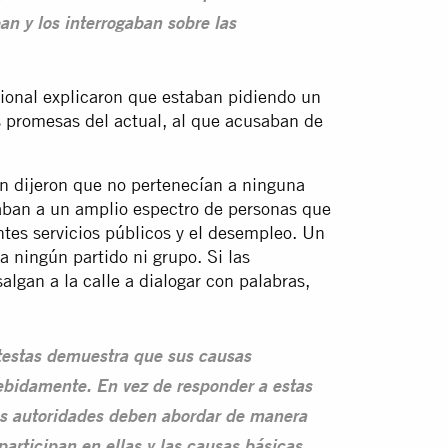
n y los interrogaban sobre las
cional explicaron que estaban pidiendo un
s promesas del actual, al que acusaban de
ón dijeron que no pertenecían a ninguna
ntaban a un amplio espectro de personas que
entes servicios públicos y el desempleo. Un
 ningún partido ni grupo. Si las
algan a la calle a dialogar con palabras,
otestas demuestra que sus causas
debidamente. En vez de responder a estas
 las autoridades deben abordar de manera