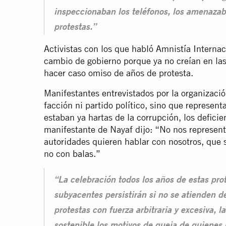
inspeccionaban los teléfonos, los amenazaba
protestas.”
Activistas con los que habló Amnistía Interna
cambio de gobierno porque ya no creían en la
hacer caso omiso de años de protesta.
Manifestantes entrevistados por la organizaci
facción ni partido político, sino que represe
estaban ya hartas de la corrupción, los defici
manifestante de Nayaf dijo: “No nos representa
autoridades quieren hablar con nosotros, que s
no con
balas
.”
“La celebración todos los años de estas pr
subyacentes persistirán si no se atienden 
protestas con fuerza arbitraria y excesiva,