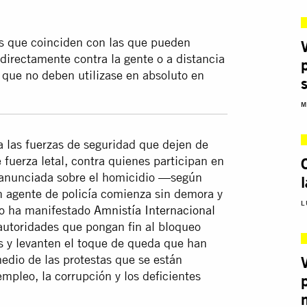
s que coinciden con las que pueden
 directamente contra la gente o a distancia
, que no deben utilizase en absoluto en
M
a las fuerzas de seguridad que dejen de
 fuerza letal, contra quienes participan en
ón anunciada sobre el homicidio —según
 agente de policía comienza sin demora y
L
 lo ha manifestado
Amnistía Internacional
autoridades que pongan fin al bloqueo
les y levanten el toque de queda que han
edio de las protestas que se están
mpleo, la corrupción y los deficientes