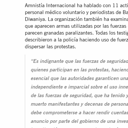
Amnistía Internacional ha hablado con 11 acti
personal médico voluntario y periodistas de B
Diwaniya. La organización también ha examinad
que aparecen armas utilizadas por las fuerzas 
parecen granadas paralizantes. Todas los test
describieron a la policía haciendo uso de fuer
dispersar las protestas.
“Es indignante que las fuerzas de seguridad
quienes participan en las protestas, haciend
esencial que las autoridades garanticen una
independiente e imparcial sobre el uso innec
de las fuerzas de seguridad, que ha tenido 
muerto manifestantes y decenas de persona
debe comprometerse a hacer rendir cuentas 
anuncio por parte del gobierno de una inve