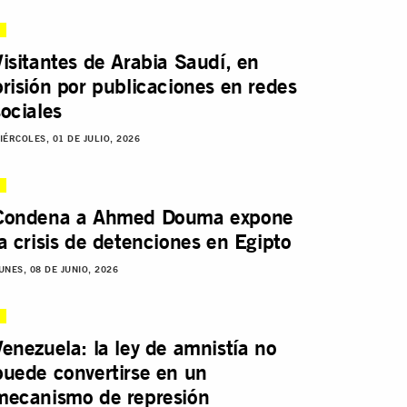
Visitantes de Arabia Saudí, en
prisión por publicaciones en redes
sociales
IÉRCOLES, 01 DE JULIO, 2026
Condena a Ahmed Douma expone
la crisis de detenciones en Egipto
UNES, 08 DE JUNIO, 2026
Venezuela: la ley de amnistía no
puede convertirse en un
mecanismo de represión