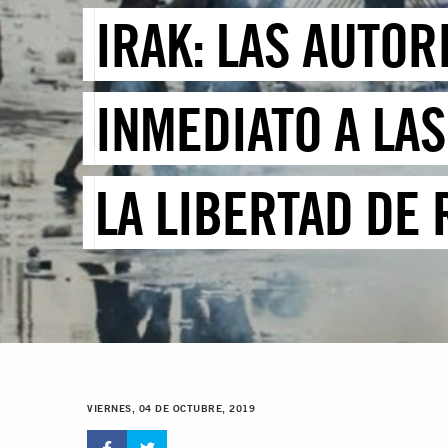
IRAK: LAS AUTO
INMEDIATO A LA
LA LIBERTAD DE
VIERNES, 04 DE OCTUBRE, 2019