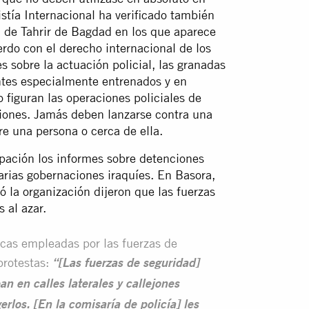
stía Internacional ha verificado también
a de Tahrir de Bagdad en los que aparece
rdo con el derecho internacional de los
s sobre la actuación policial, las granadas
entes especialmente entrenados y en
 figuran las operaciones policiales de
uniones. Jamás deben lanzarse contra una
e una persona o cerca de ella.
pación los informes sobre detenciones
varias gobernaciones iraquíes. En Basora,
 la organización dijeron que las fuerzas
 al azar.
ticas empleadas por las fuerzas de
protestas:
“[Las fuerzas de seguridad]
an en calles laterales y callejones
rlos. [En la comisaría de policía] les