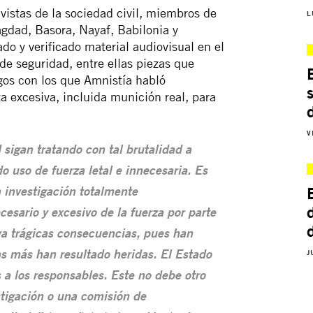
vistas de la sociedad civil, miembros de
L
agdad, Basora, Nayaf, Babilonia y
o y verificado material audiovisual en el
de seguridad, entre ellas piezas que
igos con los que Amnistía habló
za excesiva, incluida munición real, para
V
 sigan tratando con tal brutalidad a
o uso de fuerza letal e innecesaria. Es
 investigación totalmente
esario y excesivo de la fuerza por parte
ya trágicas consecuencias, pues han
J
s más han resultado heridas. El Estado
a los responsables. Este no debe otro
stigación o una comisión de