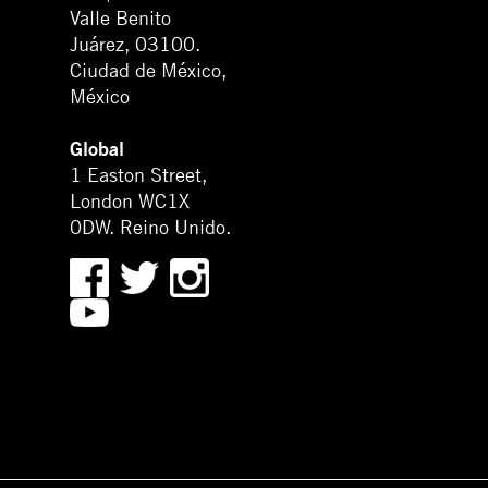
Valle Benito
Juárez, 03100.
Ciudad de México,
México
Global
1 Easton Street,
London WC1X
0DW. Reino Unido.