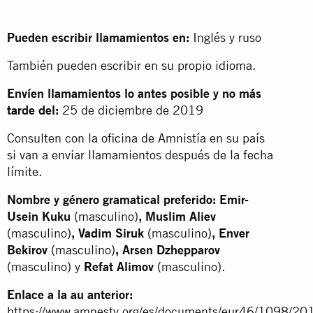
Pueden escribir llamamientos en:
Inglés y ruso
También pueden escribir en su propio idioma.
Envíen llamamientos lo antes posible y no más
tarde del:
25 de diciembre de 2019
Consulten con la oficina de Amnistía en su país
si van a enviar llamamientos después de la fecha
límite.
Nombre y género gramatical preferido: Emir-
Usein Kuku
(masculino)
, Muslim Aliev
(masculino)
, Vadim Siruk
(masculino)
, Enver
Bekirov
(masculino)
, Arsen Dzhepparov
(masculino) y
Refat Alimov
(masculino).
Enlace a la au anterior:
https://www.amnesty.org/es/documents/eur46/1098/201