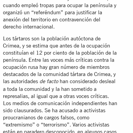
cuando empleó tropas para ocupar la península y
organizó un “referéndum” para justificar la
anexión del territorio en contravención del
derecho internacional.
Los tártaros son la población autóctona de
Crimea, y se estima que antes de la ocupación
constituían el 12 por ciento de la población de la
península. Entre las voces más críticas contra la
ocupación rusa hay gran número de miembros
destacados de la comunidad tártara de Crimea, y
las autoridades
han considerado desleal
de facto
a toda la comunidad y la han sometido a
represalias, al igual que a otras voces críticas.
Los medios de comunicación independientes han
sido clausurados. Se ha acusado a activistas
proucranianos de cargos falsos, como
“extremismo” o “terrorismo”. Varios activistas
están en paradero desconocido, en algunos casos