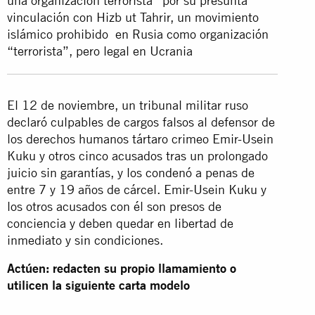
una organización terrorista” por su presunta
vinculación con Hizb ut Tahrir, un movimiento
islámico prohibido en Rusia como organización
“terrorista”, pero legal en Ucrania
El 12 de noviembre, un tribunal militar ruso
declaró culpables de cargos falsos al defensor de
los derechos humanos tártaro crimeo Emir-Usein
Kuku y otros cinco acusados tras un prolongado
juicio sin garantías, y los condenó a penas de
entre 7 y 19 años de cárcel. Emir-Usein Kuku y
los otros acusados con él son presos de
conciencia y deben quedar en libertad de
inmediato y sin condiciones.
Actúen: redacten su propio llamamiento o
utilicen la siguiente carta modelo