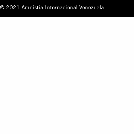
© 2021 Amnistía Internacional Venezuela