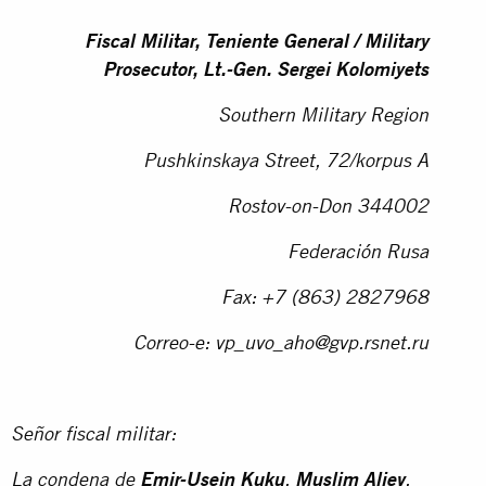
Fiscal Militar, Teniente General / Military
Prosecutor, Lt.-Gen. Sergei Kolomiyets
Southern Military Region
Pushkinskaya Street, 72/korpus A
Rostov-on-Don 344002
Federación Rusa
Fax: +7 (863) 2827968
Correo-e:
vp_uvo_aho@gvp.rsnet.ru
Señor fiscal militar:
La condena de
Emir-Usein Kuku
,
Muslim Aliev
,