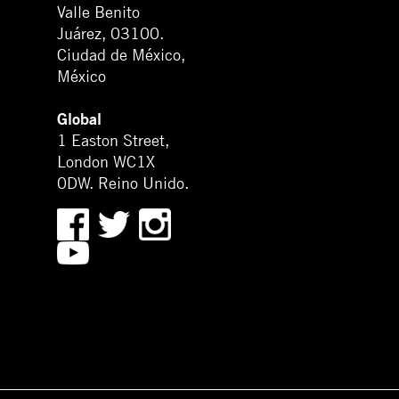
Valle Benito
Juárez, 03100.
Ciudad de México,
México
Global
1 Easton Street,
London WC1X
0DW. Reino Unido.