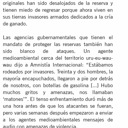
originales han sido desalojados de la reserva y
tienen miedo de regresar porque ahora viven en
sus tierras invasores armados dedicados a la cría
de ganado.
Las agencias gubernamentales que tienen el
mandato de proteger las reservas también han
sido blanco de ataques. Un agente
medioambiental cerca del territorio uru-eu-wau-
wau dijo a Amnistía Internacional: “Estábamos
rodeados por invasores. Treinta y dos hombres, la
mayoría encapuchados, llegaron a pie por detrás
de nosotros, con botellas de gasolina [...] Hubo
muchos gritos y amenazas, nos llamaban
‘matones’”. El tenso enfrentamiento duró más de
una hora antes de que los atacantes se fueran,
pero varias semanas después empezaron a enviar
a los agentes medioambientales mensajes de
audio con amenazas de violencia.