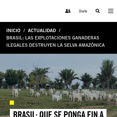
Únete
INICIO
ACTUALIDAD
BRASIL: LAS EXPLOTACIONES GANADERAS
ILEGALES DESTRUYEN LA SELVA AMAZÓNICA
BRASIL: QUE SE PONGA FIN A