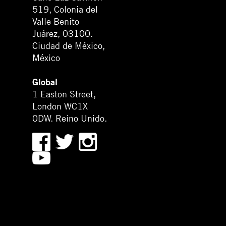
519, Colonia del
Valle Benito
Juárez, 03100.
Ciudad de México,
México
Global
1 Easton Street,
London WC1X
0DW. Reino Unido.