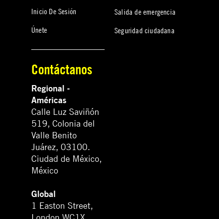
Inicio De Sesión
Salida de emergencia
Únete
Seguridad ciudadana
Contáctanos
Regional -
Américas
Calle Luz Saviñón
519, Colonia del
Valle Benito
Juárez, 03100.
Ciudad de México,
México
Global
1 Easton Street,
London WC1X