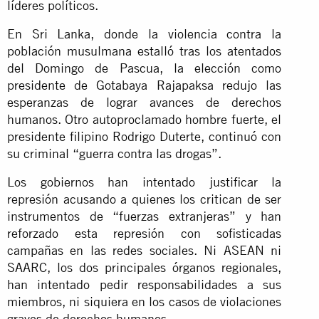
líderes políticos.
En Sri Lanka, donde la violencia contra la
población musulmana estalló tras los atentados
del Domingo de Pascua, la elección como
presidente de Gotabaya Rajapaksa redujo las
esperanzas de lograr avances de derechos
humanos. Otro autoproclamado hombre fuerte, el
presidente filipino Rodrigo Duterte, continuó con
su criminal “guerra contra las drogas”.
Los gobiernos han intentado justificar la
represión acusando a quienes los critican de ser
instrumentos de “fuerzas extranjeras” y han
reforzado esta represión con sofisticadas
campañas en las redes sociales. Ni ASEAN ni
SAARC, los dos principales órganos regionales,
han intentado pedir responsabilidades a sus
miembros, ni siquiera en los casos de violaciones
graves de derechos humanos.