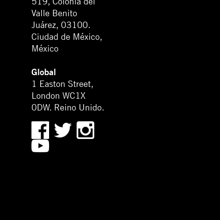
519, Colonia del
Valle Benito
Juárez, 03100.
Ciudad de México,
México
Global
1 Easton Street,
London WC1X
0DW. Reino Unido.