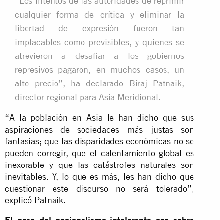
“Los intentos de las autoridades de reprimir
cualquier forma de crítica y eliminar la
libertad de expresión fueron tan
implacables como previsibles, y quienes se
atrevieron a desafiar a los gobiernos
represivos pagaron, en muchos casos, un
alto precio”, ha declarado Biraj Patnaik,
director regional para Asia Meridional.
“A la población en Asia le han dicho que sus
aspiraciones de sociedades más justas son
fantasías; que las disparidades económicas no se
pueden corregir, que el calentamiento global es
inexorable y que las catástrofes naturales son
inevitables. Y, lo que es más, les han dicho que
cuestionar este discurso no será tolerado”,
explicó Patnaik.
El peso del nacionalismo intolerante cae sobre