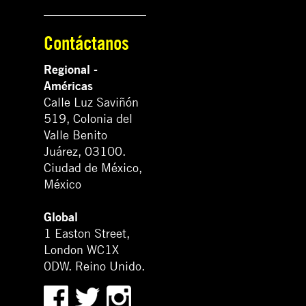
Contáctanos
Regional -
Américas
Calle Luz Saviñón
519, Colonia del
Valle Benito
Juárez, 03100.
Ciudad de México,
México
Global
1 Easton Street,
London WC1X
0DW. Reino Unido.