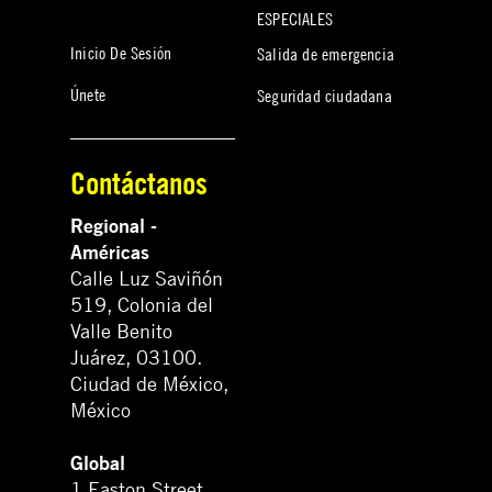
ESPECIALES
Inicio De Sesión
Salida de emergencia
Únete
Seguridad ciudadana
Contáctanos
Regional -
Américas
Calle Luz Saviñón
519, Colonia del
Valle Benito
Juárez, 03100.
Ciudad de México,
México
Global
1 Easton Street,