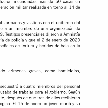
 fueron incendiadas más de 50 casas en
ración militar realizada en torno al 14 de
te armados y vestidos con el uniforme del
uvo a un miembro de una organización de
. Testigos presenciales dijeron a Amnistía
ría de policía y que el 2 de enero de 2020
eñales de tortura y heridas de bala en la
ndo crímenes graves, como homicidios,
 secuestró a cuatro miembros del personal
usaba de trabajar para el gobierno. Según
nte, después de que tres de ellos recibieran
lógica. El 15 de enero un joven murió y su