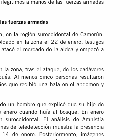
ilegítimos a manos de las fuerzas armadas
 las fuerzas armadas
h, en la región suroccidental de Camerún.
oldado en la zona el 22 de enero, testigos
 atacó el mercado de la aldea y empezó a
n la zona, tras el ataque, de los cadáveres
ués. Al menos cinco personas resultaron
años que recibió una bala en el abdomen y
 de un hombre que explicó que su hijo de
e enero cuando huía al bosque. En enero
n suroccidental. El análisis de Amnistía
emas de teledetección muestra la presencia
 14 de enero. Posteriormente, imágenes