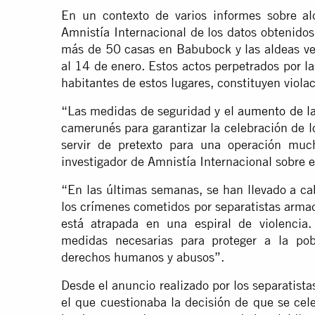
En un contexto de varios informes sobre ald
Amnistía Internacional de los datos obtenidos
más de 50 casas en Babubock y las aldeas ve
al 14 de enero. Estos actos perpetrados por 
habitantes de estos lugares, constituyen viol
“Las medidas de seguridad y el
aumento de la
camerunés para garantizar la celebración de 
servir de pretexto para una operación much
investigador de Amnistía Internacional sobre e
“En las últimas semanas, se han llevado a ca
los crímenes cometidos por separatistas armad
está atrapada en una espiral de violencia
medidas necesarias para proteger a la pobl
derechos humanos y abusos”.
Desde el anuncio realizado por los separatis
el que cuestionaba la decisión de que se cel