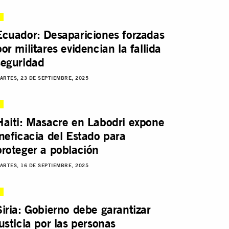
Ecuador: Desapariciones forzadas
por militares evidencian la fallida
seguridad
ARTES, 23 DE SEPTIEMBRE, 2025
Haiti: Masacre en Labodri expone
ineficacia del Estado para
proteger a población
ARTES, 16 DE SEPTIEMBRE, 2025
Siria: Gobierno debe garantizar
justicia por las personas