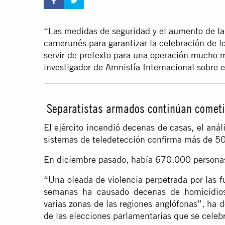
“Las medidas de seguridad y el
aumento de la 
camerunés para garantizar la celebración de l
servir de pretexto para una operación mucho m
investigador de Amnistía Internacional sobre 
Separatistas armados continúan cometi
El ejército incendió decenas de casas, el anál
sistemas de teledetección confirma más de 5
En diciembre pasado, había 670.000 persona
“Una oleada de violencia perpetrada por las 
semanas ha causado decenas de homicidios
varias zonas de las regiones anglófonas”, ha 
de las elecciones parlamentarias que se celeb