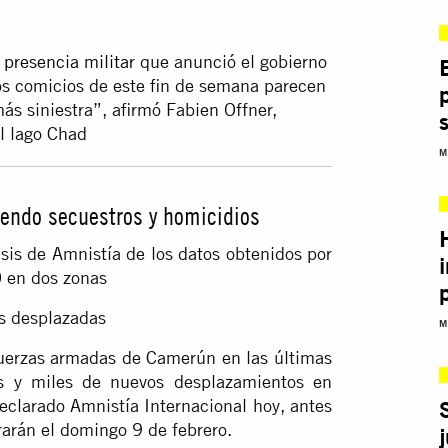
presencia militar
que anunció el gobierno
os comicios de este fin de semana parecen
ás siniestra”, afirmó Fabien Offner,
el lago Chad
M
endo secuestros y homicidios
isis de Amnistía de los datos obtenidos por
0 en dos zonas
s desplazadas
M
fuerzas armadas de Camerún en las últimas
 y miles de nuevos desplazamientos en
declarado Amnistía Internacional hoy, antes
rarán el domingo 9 de febrero.