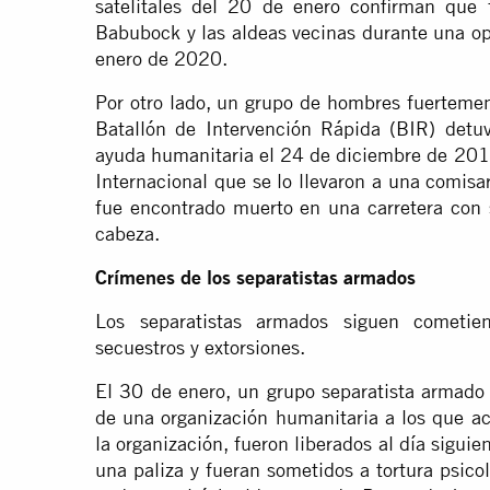
satelitales del 20 de enero confirman que
Babubock y las aldeas vecinas durante una ope
enero de 2020.
Por otro lado, un grupo de hombres fuertemen
Batallón de Intervención Rápida (BIR) det
ayuda humanitaria el 24 de diciembre de 2019
Internacional que se lo llevaron a una comisa
fue encontrado muerto en una carretera con s
cabeza.
Crímenes de los separatistas armados
Los separatistas armados siguen cometie
secuestros y extorsiones.
El 30 de enero, un grupo separatista armado
de una organización humanitaria a los que ac
la organización, fueron liberados al día siguie
una paliza y fueran sometidos a tortura psico