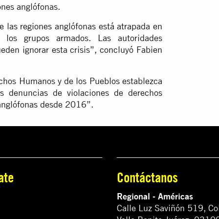
ones anglófonas.
e las regiones anglófonas está atrapada en
y los grupos armados. Las autoridades
eden ignorar esta crisis”, concluyó Fabien
echos Humanos y de los Pueblos establezca
as denuncias de violaciones de derechos
anglófonas desde 2016”.
ate
Contáctanos
Regional - Américas
Calle Luz Saviñón 519, Co