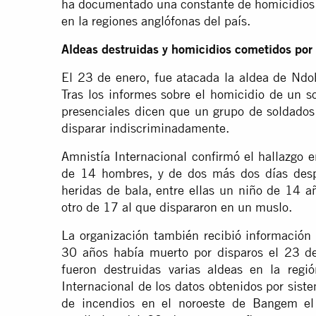
ha documentado una constante de homicidios 
en la regiones anglófonas del país.
Aldeas destruidas y homicidios cometidos por
El 23 de enero, fue atacada la aldea de Ndo
Tras los informes sobre el homicidio de un s
presenciales dicen que un grupo de soldados
disparar indiscriminadamente.
Amnistía Internacional confirmó el hallazgo e
de 14 hombres, y de dos más dos días desp
heridas de bala, entre ellas un niño de 14 
otro de 17 al que dispararon en un muslo.
La organización también recibió información
30 años había muerto por disparos el 23 d
fueron destruidas varias aldeas en la regió
Internacional de los datos obtenidos por sist
de incendios en el noroeste de Bangem el