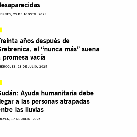
desaparecidas
IERNES, 29 DE AGOSTO, 2025
Treinta años después de
Srebrenica, el “nunca más” suena
a promesa vacía
IÉRCOLES, 23 DE JULIO, 2025
Sudán: Ayuda humanitaria debe
llegar a las personas atrapadas
ntre las lluvias
UEVES, 17 DE JULIO, 2025