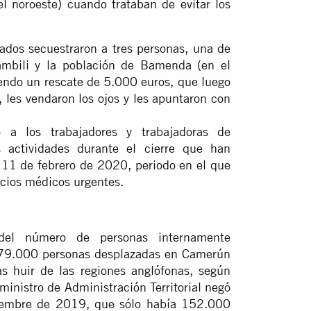
l noroeste) cuando trataban de evitar los
ados secuestraron a tres personas, una de
ambili y la población de Bamenda (en el
endo un rescate de 5.000 euros, que luego
, les vendaron los ojos y les apuntaron con
 a los trabajadores y trabajadoras de
 actividades durante el cierre que han
l 11 de febrero de 2020, periodo en el que
icios médicos urgentes.
del número de personas internamente
679.000 personas desplazadas en Camerún
s huir de las regiones anglófonas, según
ministro de Administración Territorial negó
iciembre de 2019, que sólo había 152.000