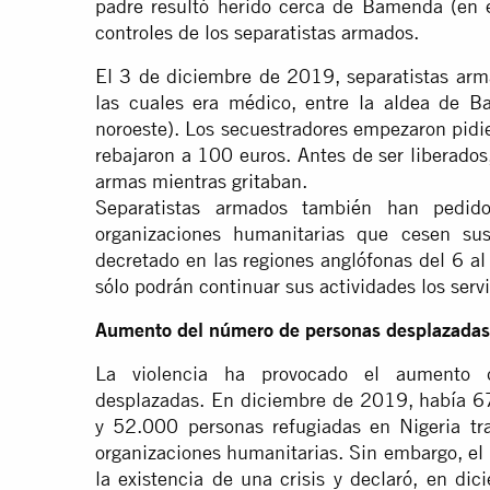
padre resultó herido cerca de Bamenda (en e
controles de los separatistas armados.
El 3 de diciembre de 2019, separatistas arm
las cuales era médico, entre la aldea de B
noroeste). Los secuestradores empezaron pidi
rebajaron a 100 euros. Antes de ser liberados
armas mientras gritaban.
Separatistas armados también han pedido
organizaciones humanitarias que cesen sus
decretado en las regiones anglófonas del 6 a
sólo podrán continuar sus actividades los serv
Aumento del número de personas desplazadas
La violencia ha provocado el aumento 
desplazadas. En diciembre de 2019, había 
y 52.000 personas refugiadas en Nigeria tra
organizaciones humanitarias. Sin embargo, el 
la existencia de una crisis y declaró, en d