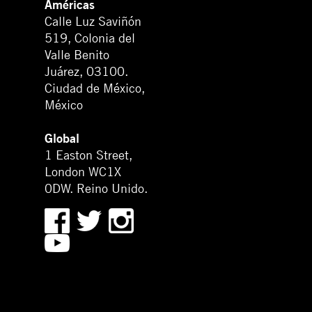
Américas
Calle Luz Saviñón
519, Colonia del
Valle Benito
Juárez, 03100.
Ciudad de México,
México
Global
1 Easton Street,
London WC1X
0DW. Reino Unido.