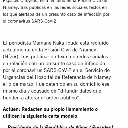
Espaces Citoyens, está recluido en la Prisión Civil de
Niamey, tras publicas en las redes sociales textos en
los que alertaba de un presunto caso de infección por
el coronavirus SARS-CoV-2
El periodista Mamane Kaka Touda está recluido
actualmente en la Prisión Civil de Niamey
(Níger), tras publicar un texto en redes sociales
en relación con un presunto caso de infección
por el coronavirus SARS-CoV-2 en el Servicio de
Urgencias del Hospital de Referencia de Niamey
el 5 de marzo. Fue detenido en su domicilio ese
mismo día y acusado de “difundir datos que
tienden a alterar el orden público”.
Actúen: Redacten su propio llamamiento o
utilicen la siguiente carta modelo
Presidente de la República de Níger / President