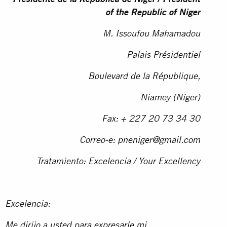
of the Republic of Niger
M. Issoufou Mahamadou
Palais Présidentiel
Boulevard de la République,
Niamey (Níger)
Fax: + 227 20 73 34 30
Correo-e:
pneniger@gmail.com
Tratamiento: Excelencia / Your Excellency
Excelencia:
Me dirijo a usted para expresarle mi