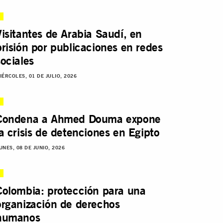
Visitantes de Arabia Saudí, en
prisión por publicaciones en redes
sociales
IÉRCOLES, 01 DE JULIO, 2026
Condena a Ahmed Douma expone
la crisis de detenciones en Egipto
UNES, 08 DE JUNIO, 2026
Colombia: protección para una
organización de derechos
humanos