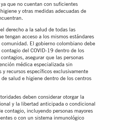
, ya que no cuentan con suficientes
a higiene y otras medidas adecuadas de
ncuentran.
 el derecho a la salud
de todas las
que tengan acceso a los mismos estándares
la comunidad. El gobierno colombiano debe
l contagio del COVID-19 dentro de los
 contagios, asegurar que las personas
tención médica especializada sin
 y recursos específicos exclusivamente
de salud e higiene dentro de los centros
utoridades deben considerar otorgar la
onal y la libertad anticipada o condicional
 de contagio, incluyendo personas mayores
entes o con un sistema inmunológico