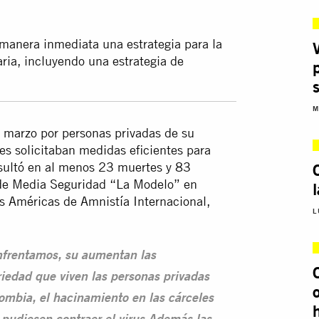
manera inmediata una estrategia para la
ria, incluyendo una estrategia de
M
e marzo por personas privadas de su
es solicitaban medidas eficientes para
resultó en al menos 23 muertes y 83
a de Media Seguridad “La Modelo” en
as Américas de Amnistía Internacional,
L
nfrentamos, su aumentan las
riedad que viven las personas privadas
lombia, el hacinamiento en las cárceles