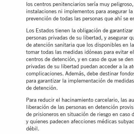
los centros penitenciarios sería muy peligroso
instalaciones ni implementos para asegurar l
prevención de todas las personas que ahí se e
Los Estados tienen la
obligación de garantizar
personas privadas de su libertad, y asegurar 
de atención sanitaria que los disponibles en 
tomar todas las medidas idóneas para evitar e
centros de detención, y en caso de que se den
privadas de su libertad puedan acceder a la a
complicaciones. Además, debe destinar fondos
para garantizar la implementación de medidas 
de detención.
Para reducir el
hacinamiento
carcelario, las a
liberación de las personas en detención provisi
de prisioneros en situación de riesgo en caso
y quienes padecen afecciones médicas subyac
débil.