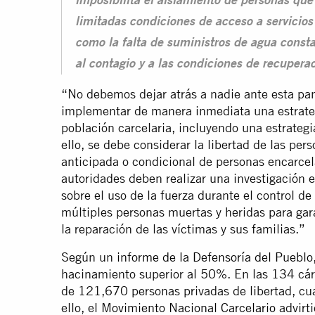
imposibilita el aislamiento de personas que
limitadas condiciones de acceso a servicios
como la falta de suministros de agua const
al contagio y a las condiciones de recupera
“No debemos dejar atrás a nadie ante esta p
implementar de manera inmediata una estrateg
población carcelaria, incluyendo una estrateg
ello, se debe considerar la libertad de las per
anticipada o condicional de personas encarcel
autoridades deben realizar una investigación 
sobre el uso de la fuerza durante el control de
múltiples personas muertas y heridas para garan
la reparación de las víctimas y sus familias.”
Según un
informe de la Defensoría del Pueblo
hacinamiento superior al 50%. En las 134 cár
de 121,670 personas privadas de libertad, cu
ello, el
Movimiento Nacional Carcelario
advirti