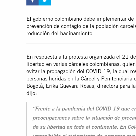
El gobierno colombiano debe implementar de 
prevención de contagio de la población carcela
reducción del hacinamiento
En respuesta a la protesta organizada el 21 d
libertad en varias cárceles colombianas, quien
evitar la propagación del
COVID-19
, la cual 
personas heridas en la Cárcel y Penitenciari
Bogotá, Erika Guevara Rosas, directora para l
dijo:
“Frente a la pandemia del COVID-19 que e
preocupaciones sobre la situación de preca
de su libertad en todo el continente. En Co